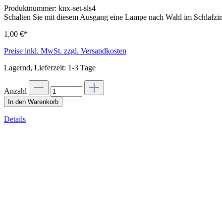
Produktnummer:
knx-set-sls4
Schalten Sie mit diesem Ausgang eine Lampe nach Wahl im Schlafzim
1,00 €*
Preise inkl. MwSt. zzgl. Versandkosten
Lagernd, Lieferzeit: 1-3 Tage
Anzahl
In den Warenkorb
Details