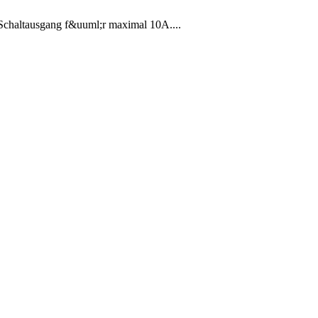
Schaltausgang f&uuml;r maximal 10A....