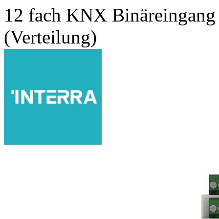
12 fach KNX Binäreingang 
(Verteilung)