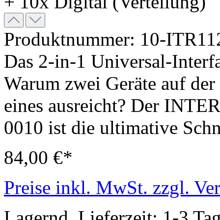
Produktnummer:
10-ITR11
Das 2-in-1 Universal-Interf
Warum zwei Geräte auf der
eines ausreicht? Der INT
0010 ist die ultimative Schnit
84,00 €*
Preise inkl. MwSt. zzgl. Ve
Lagernd, Lieferzeit: 1-3 Ta