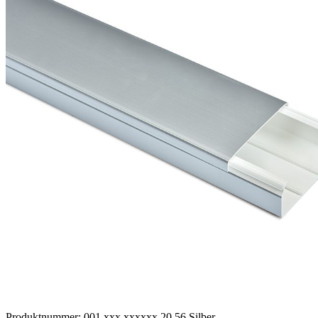
Produktnummer:
001 xxx xxxxxx 20 56 Silber