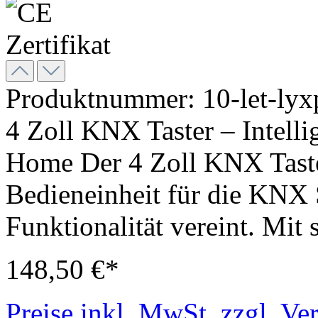
Produktnummer:
10-let-ly
4 Zoll KNX Taster – Intelli
Home Der 4 Zoll KNX Taste
Bedieneinheit für die KNX 
Funktionalität vereint. Mit
148,50 €*
Preise inkl. MwSt. zzgl. Ve