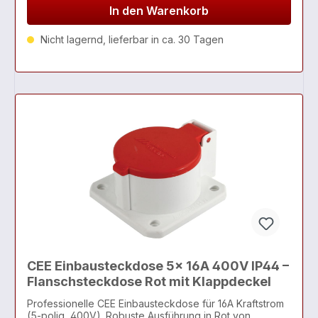
In den Warenkorb
Nicht lagernd, lieferbar in ca. 30 Tagen
CEE Einbausteckdose 5x 16A 400V IP44 –
Flanschsteckdose Rot mit Klappdeckel
Professionelle CEE Einbausteckdose für 16A Kraftstrom
(5-polig, 400V). Robuste Ausführung in Rot von