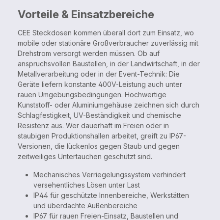
Vorteile & Einsatzbereiche
CEE Steckdosen kommen überall dort zum Einsatz, wo
mobile oder stationäre Großverbraucher zuverlässig mit
Drehstrom versorgt werden müssen. Ob auf
anspruchsvollen Baustellen, in der Landwirtschaft, in der
Metallverarbeitung oder in der Event-Technik: Die
Geräte liefern konstante 400V-Leistung auch unter
rauen Umgebungsbedingungen. Hochwertige
Kunststoff- oder Aluminiumgehäuse zeichnen sich durch
Schlagfestigkeit, UV-Beständigkeit und chemische
Resistenz aus. Wer dauerhaft im Freien oder in
staubigen Produktionshallen arbeitet, greift zu IP67-
Versionen, die lückenlos gegen Staub und gegen
zeitweiliges Untertauchen geschützt sind.
Mechanisches Verriegelungssystem verhindert
versehentliches Lösen unter Last
IP44 für geschützte Innenbereiche, Werkstätten
und überdachte Außenbereiche
IP67 für rauen Freien-Einsatz, Baustellen und