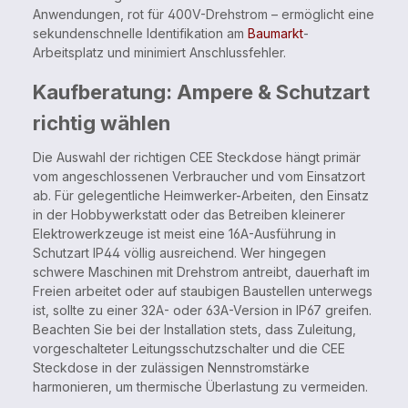
Anwendungen, rot für 400V-Drehstrom – ermöglicht eine
sekundenschnelle Identifikation am
Baumarkt
-
Arbeitsplatz und minimiert Anschlussfehler.
Kaufberatung: Ampere & Schutzart
richtig wählen
Die Auswahl der richtigen CEE Steckdose hängt primär
vom angeschlossenen Verbraucher und vom Einsatzort
ab. Für gelegentliche Heimwerker-Arbeiten, den Einsatz
in der Hobbywerkstatt oder das Betreiben kleinerer
Elektrowerkzeuge ist meist eine 16A-Ausführung in
Schutzart IP44 völlig ausreichend. Wer hingegen
schwere Maschinen mit Drehstrom antreibt, dauerhaft im
Freien arbeitet oder auf staubigen Baustellen unterwegs
ist, sollte zu einer 32A- oder 63A-Version in IP67 greifen.
Beachten Sie bei der Installation stets, dass Zuleitung,
vorgeschalteter Leitungsschutzschalter und die CEE
Steckdose in der zulässigen Nennstromstärke
harmonieren, um thermische Überlastung zu vermeiden.