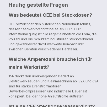
Häufig gestellte Fragen
Was bedeutet CEE bei Steckdosen?
CEE bezeichnet den historischen Normenausschuss,
dessen Steckervorschrift heute als IEC 60309
international gültig ist. Sie regelt einheitlich die Form, die
Polzahl und die Schutzart industrieller Steckverbinder
und gewährleistet damit weltweite Kompatibilität
zwischen Geräten verschiedener Hersteller.
Welche Amperezahl brauche ich für
meine Werkstatt?
16A deckt den überwiegenden Bedarf an
Elektrowerkzeugen und Kleinmaschinen ab. 32A und 63A
sind für starke Drehstrommotoren,
Gewerbekompressoren und industrielle Dauerlast
konzipiert, bei der hohe Anlaufströme auftreten.
Ist eine CEE Steckdose wasserdicht?