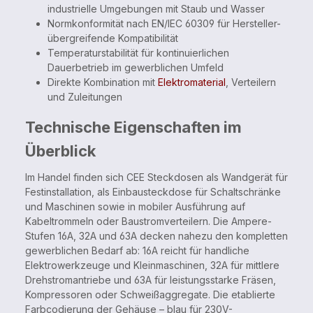
industrielle Umgebungen mit Staub und Wasser
Normkonformität nach EN/IEC 60309 für Hersteller-
übergreifende Kompatibilität
Temperaturstabilität für kontinuierlichen
Dauerbetrieb im gewerblichen Umfeld
Direkte Kombination mit
Elektromaterial
, Verteilern
und Zuleitungen
Technische Eigenschaften im
Überblick
Im Handel finden sich CEE Steckdosen als Wandgerät für
Festinstallation, als Einbausteckdose für Schaltschränke
und Maschinen sowie in mobiler Ausführung auf
Kabeltrommeln oder Baustromverteilern. Die Ampere-
Stufen 16A, 32A und 63A decken nahezu den kompletten
gewerblichen Bedarf ab: 16A reicht für handliche
Elektrowerkzeuge und Kleinmaschinen, 32A für mittlere
Drehstromantriebe und 63A für leistungsstarke Fräsen,
Kompressoren oder Schweißaggregate. Die etablierte
Farbcodierung der Gehäuse – blau für 230V-