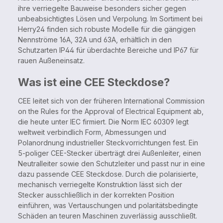
ihre verriegelte Bauweise besonders sicher gegen
unbeabsichtigtes Lösen und Verpolung. Im Sortiment bei
Herry24 finden sich robuste Modelle für die gängigen
Nennströme 16A, 32A und 63A, erhältlich in den
Schutzarten IP44 für überdachte Bereiche und IP67 für
rauen Außeneinsatz.
Was ist eine CEE Steckdose?
CEE leitet sich von der früheren International Commission
on the Rules for the Approval of Electrical Equipment ab,
die heute unter IEC firmiert. Die Norm IEC 60309 legt
weltweit verbindlich Form, Abmessungen und
Polanordnung industrieller Steckvorrichtungen fest. Ein
5-poliger CEE-Stecker überträgt drei Außenleiter, einen
Neutralleiter sowie den Schutzleiter und passt nur in eine
dazu passende CEE Steckdose. Durch die polarisierte,
mechanisch verriegelte Konstruktion lässt sich der
Stecker ausschließlich in der korrekten Position
einführen, was Vertauschungen und polaritätsbedingte
Schäden an teuren Maschinen zuverlässig ausschließt.