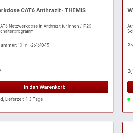
rkdose CAT6 Anthrazit · THEMIS
We
AT6 Netzwerkdose in Anthrazit für Innen / IP20 ·
Au
chalterprogramm
Sc
nummer:
10- nil-26161045
Pr
*
3,
In den Warenkorb
, Lieferzeit: 1-3 Tage