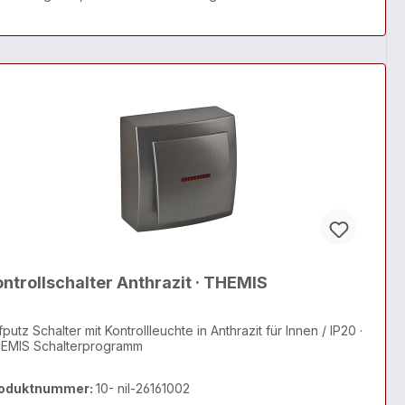
ntrollschalter Anthrazit · THEMIS
putz Schalter mit Kontrollleuchte in Anthrazit für Innen / IP20 ·
EMIS Schalterprogramm
oduktnummer:
10- nil-26161002