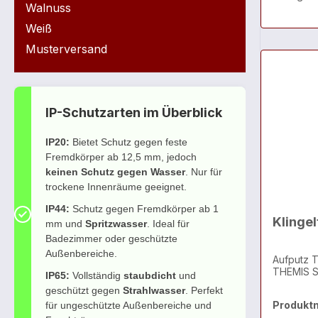
Walnuss
Weiß
Musterversand
IP-Schutzarten im Überblick
IP20:
Bietet Schutz gegen feste
Fremdkörper ab 12,5 mm, jedoch
keinen Schutz gegen Wasser
. Nur für
trockene Innenräume geeignet.
IP44:
Schutz gegen Fremdkörper ab 1
Klingel
mm und
Spritzwasser
. Ideal für
Badezimmer oder geschützte
Außenbereiche.
Aufputz Ta
THEMIS S
IP65:
Vollständig
staubdicht
und
geschützt gegen
Strahlwasser
. Perfekt
Produkt
für ungeschützte Außenbereiche und