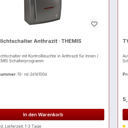
lichtschalter Anthrazit · THEMIS
T
chtschalter mit Kontrollleuchte in Anthrazit für Innen /
Au
HEMIS Schalterprogramm
Sc
nummer:
10- nil-26161006
Pr
*
5
In den Warenkorb
, Lieferzeit: 1-3 Tage