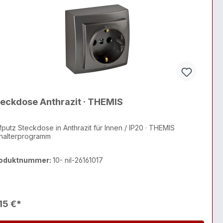
eckdose Anthrazit · THEMIS
fputz Steckdose in Anthrazit für Innen / IP20 · THEMIS
halterprogramm
oduktnummer:
10- nil-26161017
15 €*