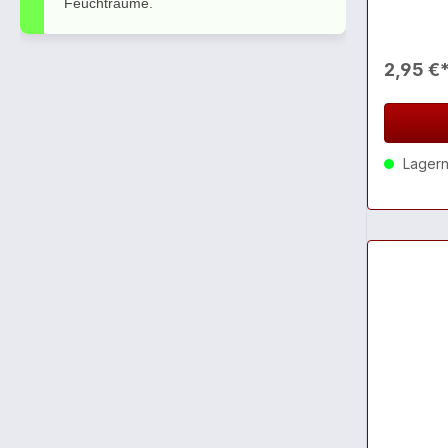
Feuchträume.
2,95 €
Lagernd