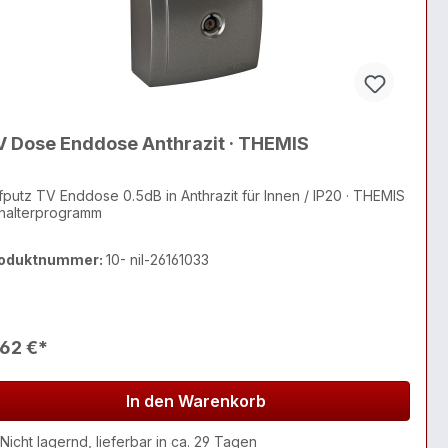
V Dose Enddose Anthrazit · THEMIS
fputz TV Enddose 0.5dB in Anthrazit für Innen / IP20 · THEMIS
halterprogramm
oduktnummer:
10- nil-26161033
,62 €*
In den Warenkorb
Nicht lagernd, lieferbar in ca. 29 Tagen