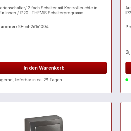
erienschalter/ 2 fach Schalter mit Kontrollleuchte in
Auf
 für Innen / IP20 · THEMIS Schalterprogramm
IP
nummer:
10- nil-26161004
Pr
3
In den Warenkorb
agernd, lieferbar in ca. 29 Tagen