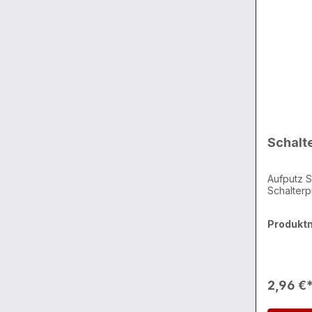
Schalt
Aufputz Sc
Schalter
Produkt
2,96 €