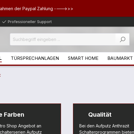
Rahmen der Paypal Zahlung ---->>>
Professioneller Support
L
TÜRSPRECHANLAGEN
SMART HOME
BAUMARKT
t
e Farben
Qualität
ktro Shop Angebot an
Bei den Aufputz Anthrazit
Schalterserien Aufputz
Schalterprogrammen bieten