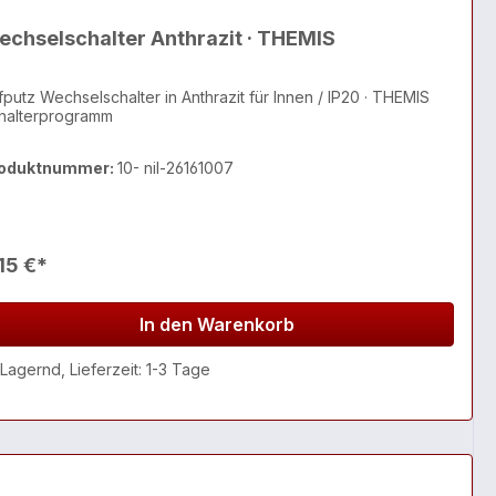
chselschalter Anthrazit · THEMIS
fputz Wechselschalter in Anthrazit für Innen / IP20 · THEMIS
halterprogramm
oduktnummer:
10- nil-26161007
15 €*
In den Warenkorb
Lagernd, Lieferzeit: 1-3 Tage