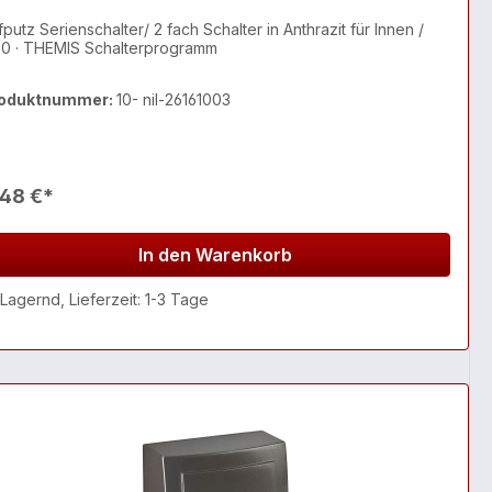
putz Serienschalter/ 2 fach Schalter in Anthrazit für Innen /
20 · THEMIS Schalterprogramm
oduktnummer:
10- nil-26161003
,48 €*
In den Warenkorb
Lagernd, Lieferzeit: 1-3 Tage