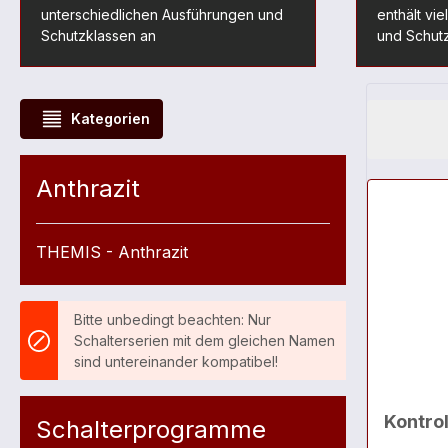
unterschiedlichen Ausführungen und
enthält vi
Schutzklassen an
und Schut
Kategorien
Anthrazit
THEMIS - Anthrazit
Bitte unbedingt beachten: Nur
Schalterserien mit dem gleichen Namen
sind untereinander kompatibel!
Kontrol
Schalterprogramme