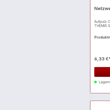
Netzwe
Aufputz C
THEMIS S
Produkt
6,33 €
Lagernd