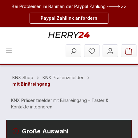
Bei Problemen im Rahmen der Paypal Zahlung ---->>>
inhalt springen
Paypal Zahllink anfordern
KNX Shop
KNX Präsenzmelder
mit Binäreingang
KNX Präsenzmelder mit Binäreingang – Taster &
Kontakte integrieren
Große Auswahl