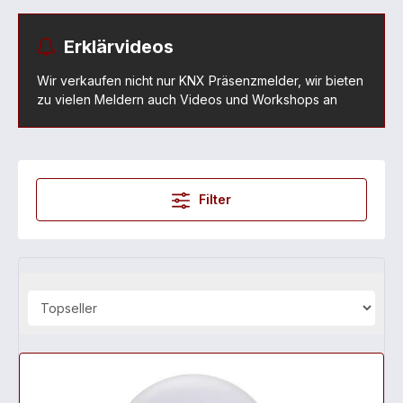
Erklärvideos
Wir verkaufen nicht nur KNX Präsenzmelder, wir bieten
zu vielen Meldern auch Videos und Workshops an
Filter