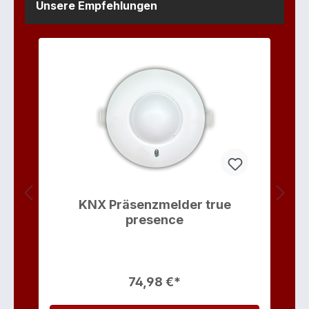
Unsere Empfehlungen
W
KNX Präsenzmelder true
presence
74,98 €*