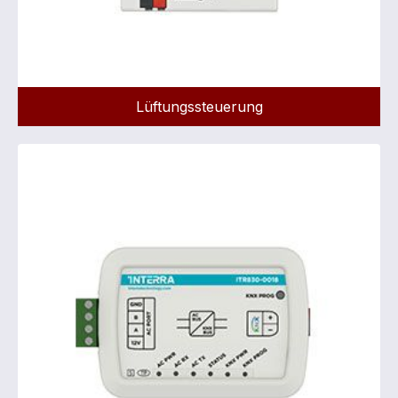
Lüftungssteuerung