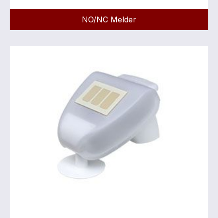
NO/NC Melder