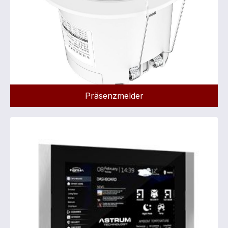
Präsenzmelder