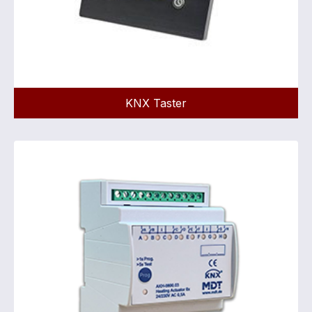
KNX Taster