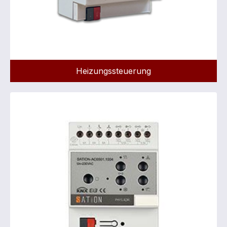
Heizungssteuerung