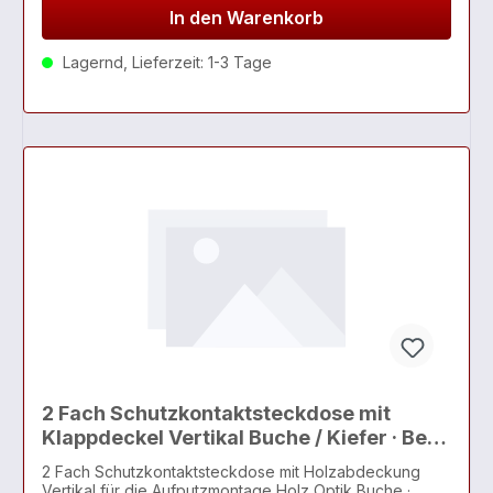
In den Warenkorb
Lagernd, Lieferzeit: 1-3 Tage
2 Fach Schutzkontaktsteckdose mit
Klappdeckel Vertikal Buche / Kiefer · Bella
IP54
2 Fach Schutzkontaktsteckdose mit Holzabdeckung
Vertikal für die Aufputzmontage Holz Optik Buche ·