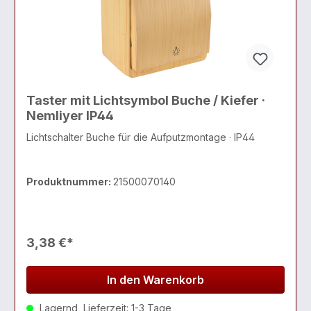
Taster mit Lichtsymbol Buche / Kiefer ·
Nemliyer IP44
Lichtschalter Buche für die Aufputzmontage · IP44
Produktnummer:
21500070140
3,38 €*
In den Warenkorb
Lagernd, Lieferzeit: 1-3 Tage