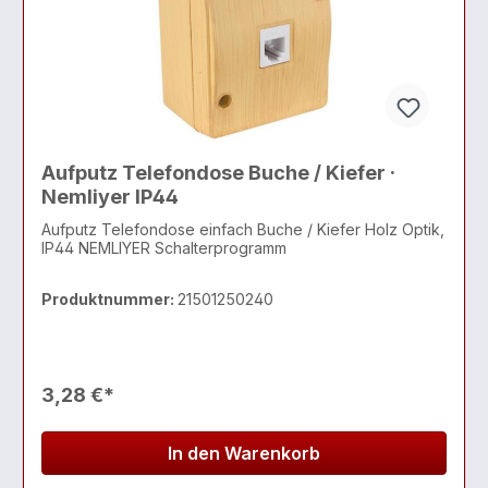
Aufputz Telefondose Buche / Kiefer ·
Nemliyer IP44
Aufputz Telefondose einfach Buche / Kiefer Holz Optik,
IP44 NEMLIYER Schalterprogramm
Produktnummer:
21501250240
3,28 €*
In den Warenkorb