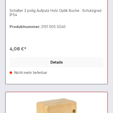
Schalter 2 polig Aufputz Holz Optik Buche · Schutzgrad
IP54
Produktnummer:
2151 005 0240
4,08 €*
Details
Nicht mehr lieferbar