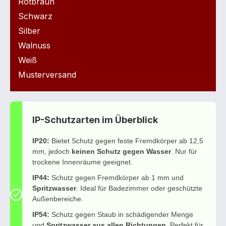
Rotbraun
Schwarz
Silber
Walnuss
Weiß
Musterversand
IP-Schutzarten im Überblick
IP20:
Bietet Schutz gegen feste Fremdkörper ab 12,5
mm, jedoch
keinen Schutz gegen Wasser
. Nur für
trockene Innenräume geeignet.
IP44:
Schutz gegen Fremdkörper ab 1 mm und
Spritzwasser
. Ideal für Badezimmer oder geschützte
Außenbereiche.
IP54:
Schutz gegen Staub in schädigender Menge
und
Spritzwasser aus allen Richtungen
. Perfekt für