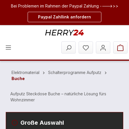
Bei Problemen im Rahmen der Paypal Zahlung ---->>>
inhalt springen
Paypal Zahllink anfordern
Elektromaterial
Schalterprogramme Aufputz
Buche
Aufputz Steckdose Buche – natürliche Lösung fürs
Wohnzimmer
Große Auswahl