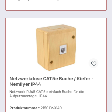
Netzwerkdose CAT5e Buche / Kiefer ·
Nemliyer IP44
Netzwerk RJ45 CAT5e einfach Buche für die
Aufputzmontage · IP44
Produktnummer:
21501360140