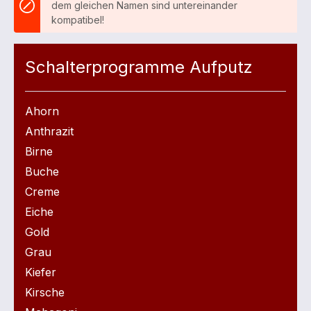
dem gleichen Namen sind untereinander
kompatibel!
Schalterprogramme Aufputz
Ahorn
Anthrazit
Birne
Buche
Creme
Eiche
Gold
Grau
Kiefer
Kirsche