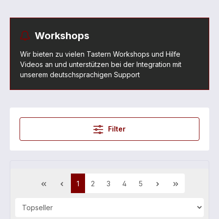
Workshops
Wir bieten zu vielen Tastern Workshops und Hilfe
Videos an und unterstützen bei der Integration mit
unserem deutschsprachigen Support
Filter
1
2
3
4
5