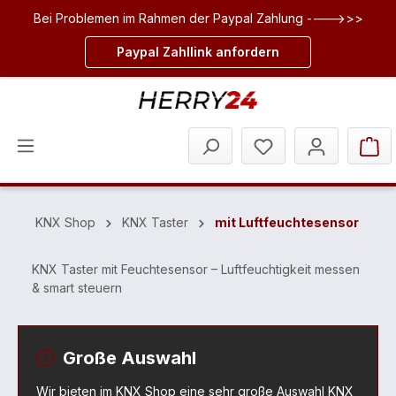
Bei Problemen im Rahmen der Paypal Zahlung ---->>>
inhalt springen
Paypal Zahllink anfordern
KNX Shop
KNX Taster
mit Luftfeuchtesensor
KNX Taster mit Feuchtesensor – Luftfeuchtigkeit messen
& smart steuern
Große Auswahl
Wir bieten im KNX Shop eine sehr große Auswahl KNX