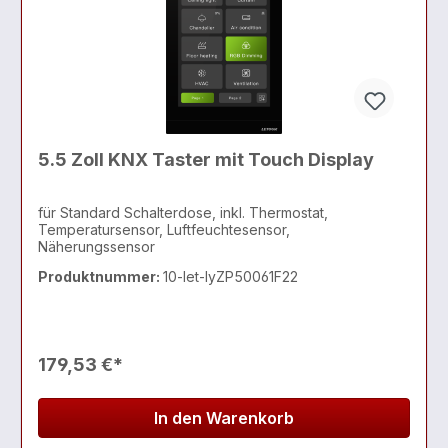
5.5 Zoll KNX Taster mit Touch Display
für Standard Schalterdose, inkl. Thermostat,
Temperatursensor, Luftfeuchtesensor,
Näherungssensor
Produktnummer:
10-let-lyZP50061F22
179,53 €*
In den Warenkorb