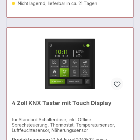
Nicht lagernd, lieferbar in ca. 21 Tagen
4 Zoll KNX Taster mit Touch Display
für Standard Schalterdose, inkl. Offline
Sprachsteuerung, Thermostat, Temperatursensor,
Luftfeuchtesensor, Näherungssensor
Produktnummer:
10-let-lyxp40062F22-voice