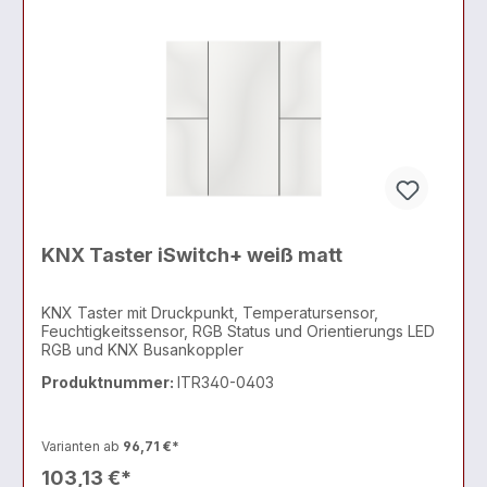
KNX Taster iSwitch+ weiß matt
KNX Taster mit Druckpunkt, Temperatursensor,
Feuchtigkeitssensor, RGB Status und Orientierungs LED
RGB und KNX Busankoppler
Produktnummer:
ITR340-0403
Varianten ab
96,71 €*
103,13 €*