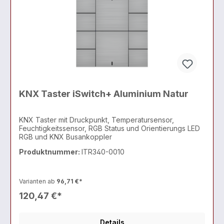
KNX Taster iSwitch+ Aluminium Natur
KNX Taster mit Druckpunkt, Temperatursensor,
Feuchtigkeitssensor, RGB Status und Orientierungs LED
RGB und KNX Busankoppler
Produktnummer:
ITR340-0010
Varianten ab
96,71 €*
120,47 €*
Details