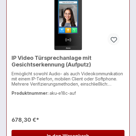
IP Video Türsprechanlage mit
Gesichtserkennung (Aufputz)
Ermöglicht sowohl Audio- als auch Videokommunikation
mit einem IP-Telefon, mobilen Client oder Softphone.
Mehrere Verifizierungsmethoden, einschließlich:
Gesicht, PIN, Karten, NFC, BLE und QR-Codes
Produktnummer:
aku-e18c-auf
678,30 €*