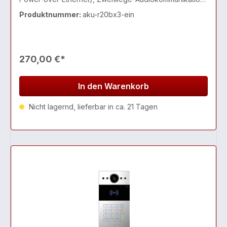
über das IP-Netzwerk, mit Echo Cancel-Funktion,
Produktnummer:
aku-r20bx3-ein
entspricht dem SIP-Standard zur einfach
270,00 €*
In den Warenkorb
Nicht lagernd, lieferbar in ca. 21 Tagen