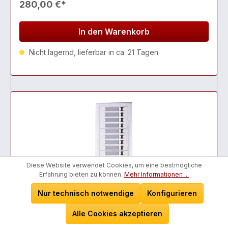
280,00 €*
In den Warenkorb
Nicht lagernd, lieferbar in ca. 21 Tagen
Diese Website verwendet Cookies, um eine bestmögliche
Erfahrung bieten zu können.
Mehr Informationen ...
Nur technisch notwendige
Konfigurieren
16 Tasten Erweiterung für PL619-X
Alle Cookies akzeptieren
(Unterputz)