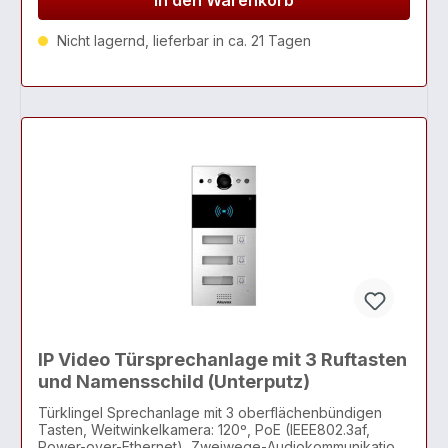
In den Warenkorb
Nicht lagernd, lieferbar in ca. 21 Tagen
IP Video Türsprechanlage mit 3 Ruftasten
und Namensschild (Unterputz)
Türklingel Sprechanlage mit 3 oberflächenbündigen
Tasten, Weitwinkelkamera: 120º, PoE (IEEE802.3af,
Power-over-Ethernet), Zweiwege-Audiokommunikation