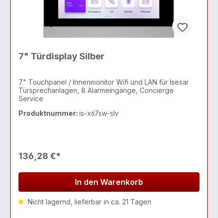
7" Türdisplay Silber
7" Touchpanel / Innenmonitor Wifi und LAN für Isesar
Türsprechanlagen, 8 Alarmeingänge, Concierge
Service
Produktnummer:
is-x67sw-slv
136,28 €*
In den Warenkorb
Nicht lagernd, lieferbar in ca. 21 Tagen