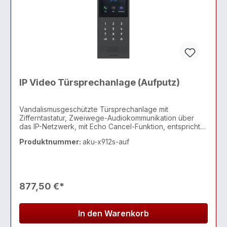
IP Video Türsprechanlage (Aufputz)
Vandalismusgeschützte Türsprechanlage mit
Zifferntastatur, Zweiwege-Audiokommunikation über
das IP-Netzwerk, mit Echo Cancel-Funktion, entspricht
dem SIP-Standard zur einfach
Produktnummer:
aku-x912s-auf
877,50 €*
In den Warenkorb