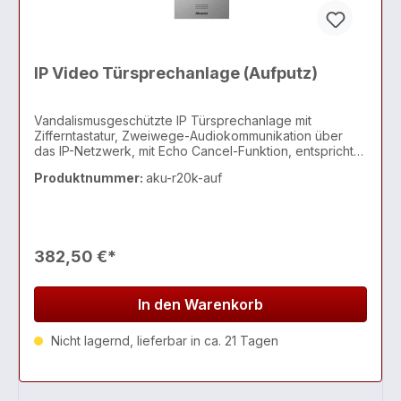
IP Video Türsprechanlage (Aufputz)
Vandalismusgeschützte IP Türsprechanlage mit
Zifferntastatur, Zweiwege-Audiokommunikation über
das IP-Netzwerk, mit Echo Cancel-Funktion, entspricht
dem SIP-Standard zur einfach
Produktnummer:
aku-r20k-auf
382,50 €*
In den Warenkorb
Nicht lagernd, lieferbar in ca. 21 Tagen