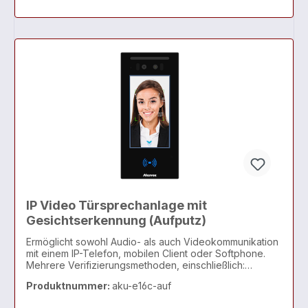
IP Video Türsprechanlage mit
Gesichtserkennung (Aufputz)
Ermöglicht sowohl Audio- als auch Videokommunikation
mit einem IP-Telefon, mobilen Client oder Softphone.
Mehrere Verifizierungsmethoden, einschließlich:
Gesicht, PIN, Karten, NFC, BLE und QR-Codes
Produktnummer:
aku-e16c-auf