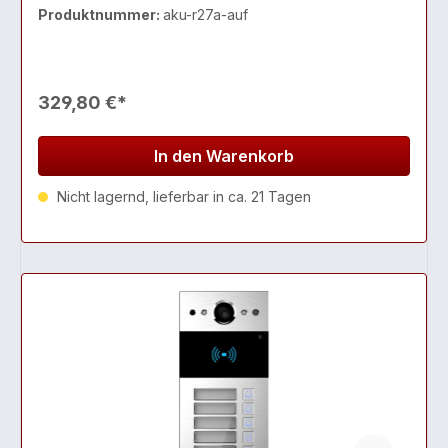
dem SIP-Standard zur einfach
Produktnummer:
aku-r27a-auf
329,80 €*
In den Warenkorb
Nicht lagernd, lieferbar in ca. 21 Tagen