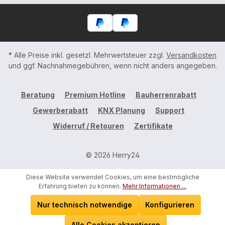
* Alle Preise inkl. gesetzl. Mehrwertsteuer zzgl.
Versandkosten
und ggf. Nachnahmegebühren, wenn nicht anders angegeben.
Beratung
Premium Hotline
Bauherrenrabatt
Gewerberabatt
KNX Planung
Support
Widerruf / Retouren
Zertifikate
© 2026 Herry24
Diese Website verwendet Cookies, um eine bestmögliche
Erfahrung bieten zu können.
Mehr Informationen ...
Nur technisch notwendige
Konfigurieren
Alle Cookies akzeptieren