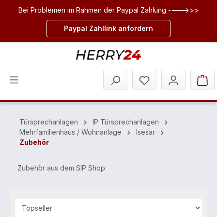
Bei Problemen im Rahmen der Paypal Zahlung ---->>>
inhalt springen
Paypal Zahllink anfordern
Türsprechanlagen
IP Türsprechanlagen
Mehrfamilienhaus / Wohnanlage
Isesar
Zubehör
Zubehör aus dem SIP Shop