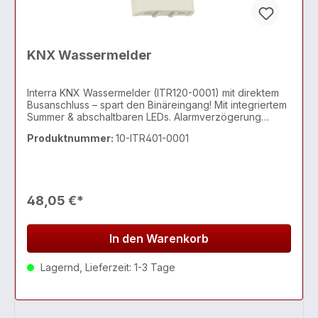
KNX Wassermelder
Interra KNX Wassermelder (ITR120-0001) mit direktem
Busanschluss – spart den Binäreingang! Mit integriertem
Summer & abschaltbaren LEDs. Alarmverzögerung
(0/3/6s) einstellbar.
Produktnummer:
10-ITR401-0001
48,05 €*
In den Warenkorb
Lagernd, Lieferzeit: 1-3 Tage