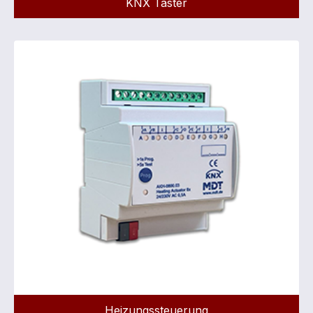
KNX Taster
Heizungssteuerung