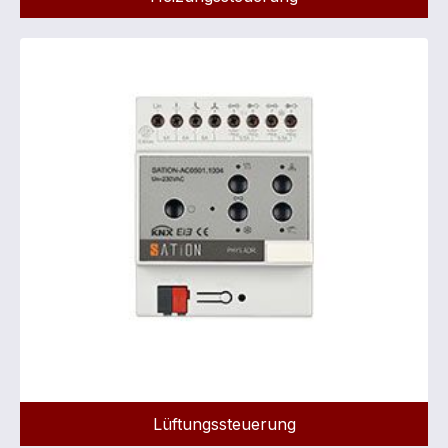
Lüftungssteuerung