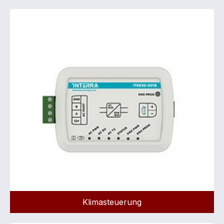
Klimasteuerung