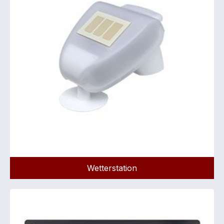
Wetterstation