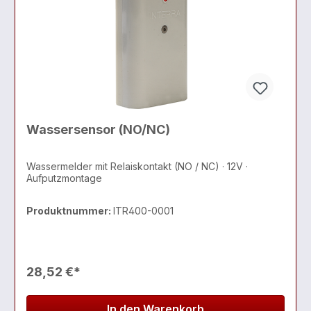
Wassersensor (NO/NC)
Wassermelder mit Relaiskontakt (NO / NC) · 12V ·
Aufputzmontage
Produktnummer:
ITR400-0001
28,52 €*
In den Warenkorb