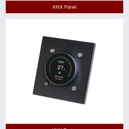
KNX Panel