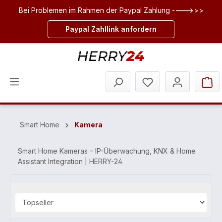
Bei Problemen im Rahmen der Paypal Zahlung ---->>>
inhalt springen
Paypal Zahllink anfordern
Smart Home
Kamera
Smart Home Kameras – IP-Überwachung, KNX & Home
Assistant Integration | HERRY-24