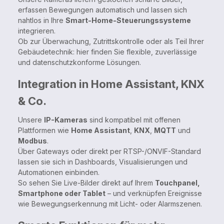
erfassen Bewegungen automatisch und lassen sich
nahtlos in Ihre
Smart-Home-Steuerungssysteme
integrieren.
Ob zur Überwachung, Zutrittskontrolle oder als Teil Ihrer
Gebäudetechnik: hier finden Sie flexible, zuverlässige
und datenschutzkonforme Lösungen.
Integration in Home Assistant, KNX
& Co.
Unsere
IP-Kameras
sind kompatibel mit offenen
Plattformen wie
Home Assistant
,
KNX
,
MQTT
und
Modbus
.
Über Gateways oder direkt per RTSP-/ONVIF-Standard
lassen sie sich in Dashboards, Visualisierungen und
Automationen einbinden.
So sehen Sie Live-Bilder direkt auf Ihrem
Touchpanel,
Smartphone oder Tablet
– und verknüpfen Ereignisse
wie Bewegungserkennung mit Licht- oder Alarmszenen.