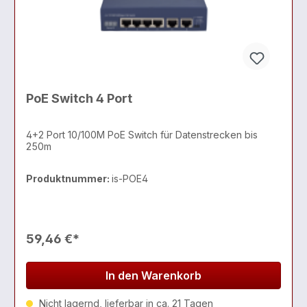
PoE Switch 4 Port
4+2 Port 10/100M PoE Switch für Datenstrecken bis
250m
Produktnummer:
is-POE4
59,46 €*
In den Warenkorb
Nicht lagernd, lieferbar in ca. 21 Tagen