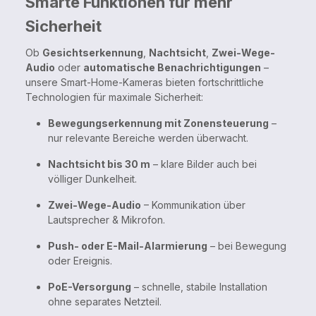
Smarte Funktionen für mehr
Sicherheit
Ob
Gesichtserkennung
,
Nachtsicht
,
Zwei-Wege-
Audio
oder
automatische Benachrichtigungen
–
unsere Smart-Home-Kameras bieten fortschrittliche
Technologien für maximale Sicherheit:
Bewegungserkennung mit Zonensteuerung
–
nur relevante Bereiche werden überwacht.
Nachtsicht bis 30 m
– klare Bilder auch bei
völliger Dunkelheit.
Zwei-Wege-Audio
– Kommunikation über
Lautsprecher & Mikrofon.
Push- oder E-Mail-Alarmierung
– bei Bewegung
oder Ereignis.
PoE-Versorgung
– schnelle, stabile Installation
ohne separates Netzteil.