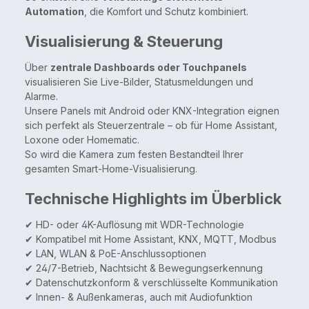
Automation
, die Komfort und Schutz kombiniert.
Visualisierung & Steuerung
Über
zentrale Dashboards oder Touchpanels
visualisieren Sie Live-Bilder, Statusmeldungen und
Alarme.
Unsere Panels mit Android oder KNX-Integration eignen
sich perfekt als Steuerzentrale – ob für Home Assistant,
Loxone oder Homematic.
So wird die Kamera zum festen Bestandteil Ihrer
gesamten Smart-Home-Visualisierung.
Technische Highlights im Überblick
✔ HD- oder 4K-Auflösung mit WDR-Technologie
✔ Kompatibel mit Home Assistant, KNX, MQTT, Modbus
✔ LAN, WLAN & PoE-Anschlussoptionen
✔ 24/7-Betrieb, Nachtsicht & Bewegungserkennung
✔ Datenschutzkonform & verschlüsselte Kommunikation
✔ Innen- & Außenkameras, auch mit Audiofunktion