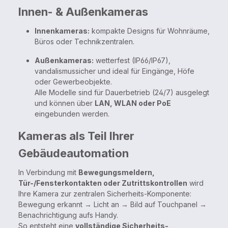
Innen- & Außenkameras
Innenkameras:
kompakte Designs für Wohnräume,
Büros oder Technikzentralen.
Außenkameras:
wetterfest (IP66/IP67),
vandalismussicher und ideal für Eingänge, Höfe
oder Gewerbeobjekte.
Alle Modelle sind für Dauerbetrieb (24/7) ausgelegt
und können über
LAN, WLAN oder PoE
eingebunden werden.
Kameras als Teil Ihrer
Gebäudeautomation
In Verbindung mit
Bewegungsmeldern,
Tür-/Fensterkontakten oder Zutrittskontrollen
wird
Ihre Kamera zur zentralen Sicherheits-Komponente:
Bewegung erkannt → Licht an → Bild auf Touchpanel →
Benachrichtigung aufs Handy.
So entsteht eine
vollständige Sicherheits-