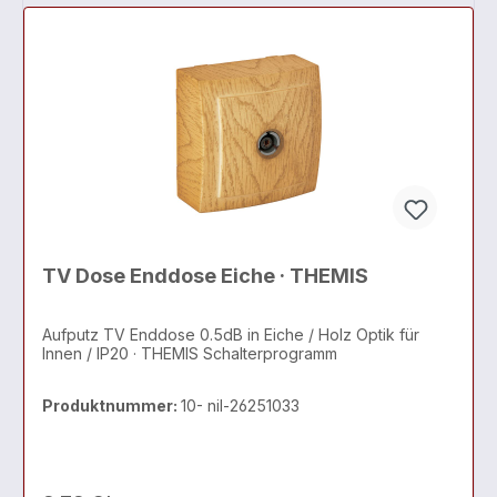
TV Dose Enddose Eiche · THEMIS
Aufputz TV Enddose 0.5dB in Eiche / Holz Optik für
Innen / IP20 · THEMIS Schalterprogramm
Produktnummer:
10- nil-26251033