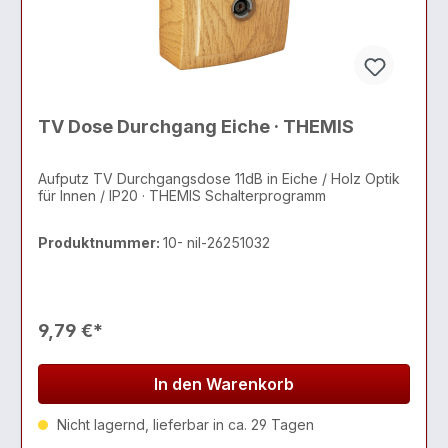
TV Dose Durchgang Eiche · THEMIS
Aufputz TV Durchgangsdose 11dB in Eiche / Holz Optik
für Innen / IP20 · THEMIS Schalterprogramm
Produktnummer:
10- nil-26251032
9,79 €*
In den Warenkorb
Nicht lagernd, lieferbar in ca. 29 Tagen