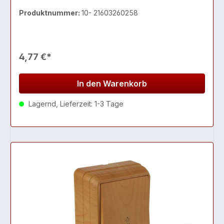
Produktnummer:
10- 21603260258
4,77 €*
In den Warenkorb
Lagernd, Lieferzeit: 1-3 Tage