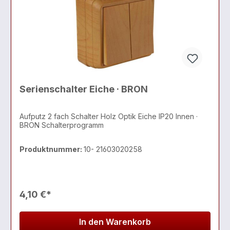
Serienschalter Eiche · BRON
Aufputz 2 fach Schalter Holz Optik Eiche IP20 Innen ·
BRON Schalterprogramm
Produktnummer:
10- 21603020258
4,10 €*
In den Warenkorb