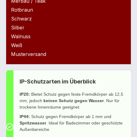
Merbau / Teak
Rotbraun
Schwarz
Silber
Walnuss
Weiß
Musterversand
IP-Schutzarten im Überblick
IP20:
Bietet Schutz gegen feste Fremdkörper ab 12,5
mm, jedoch
keinen Schutz gegen Wasser
. Nur für
trockene Innenräume geeignet.
IP44:
Schutz gegen Fremdkörper ab 1 mm und
Spritzwasser
. Ideal für Badezimmer oder geschützte
Außenbereiche.