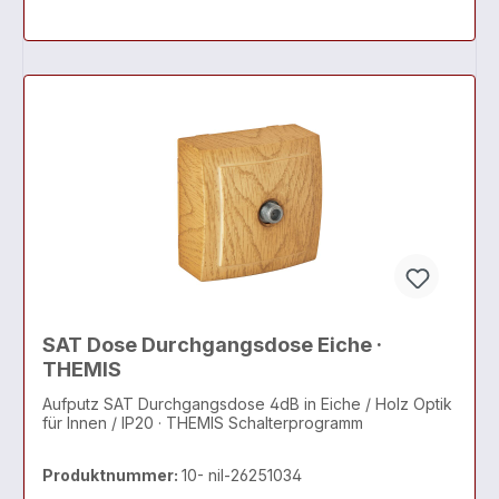
SAT Dose Durchgangsdose Eiche ·
THEMIS
Aufputz SAT Durchgangsdose 4dB in Eiche / Holz Optik
für Innen / IP20 · THEMIS Schalterprogramm
Produktnummer:
10- nil-26251034