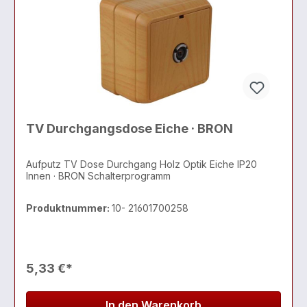
TV Durchgangsdose Eiche · BRON
Aufputz TV Dose Durchgang Holz Optik Eiche IP20
Innen · BRON Schalterprogramm
Produktnummer:
10- 21601700258
5,33 €*
In den Warenkorb