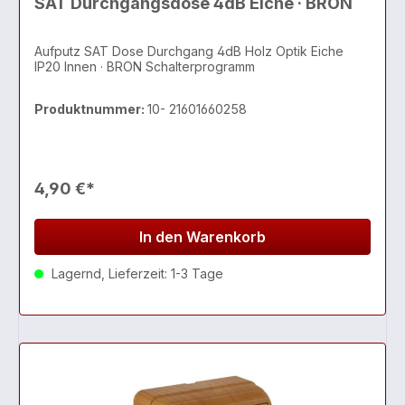
SAT Durchgangsdose 4dB Eiche · BRON
Aufputz SAT Dose Durchgang 4dB Holz Optik Eiche
IP20 Innen · BRON Schalterprogramm
Produktnummer:
10- 21601660258
4,90 €*
In den Warenkorb
Lagernd, Lieferzeit: 1-3 Tage