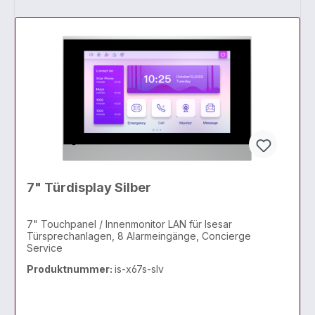
7" Türdisplay Silber
7" Touchpanel / Innenmonitor LAN für Isesar
Türsprechanlagen, 8 Alarmeingänge, Concierge
Service
Produktnummer:
is-x67s-slv