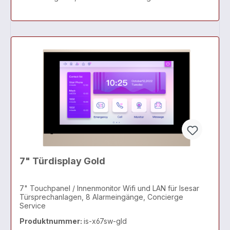
7" Türdisplay Gold
7" Touchpanel / Innenmonitor Wifi und LAN für Isesar
Türsprechanlagen, 8 Alarmeingänge, Concierge
Service
Produktnummer:
is-x67sw-gld