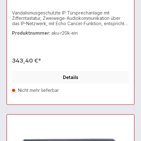
Vandalismusgeschützte IP Türsprechanlage mit
Zifferntastatur, Zweiwege-Audiokommunikation über
das IP-Netzwerk, mit Echo Cancel-Funktion, entspricht
dem SIP-Standard zur einfach
Produktnummer:
aku-r20k-ein
343,40 €*
Details
Nicht mehr lieferbar