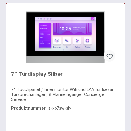
7" Türdisplay Silber
7" Touchpanel / Innenmonitor Wifi und LAN für Isesar
Türsprechanlagen, 8 Alarmeingänge, Concierge
Service
Produktnummer:
is-x67sw-slv