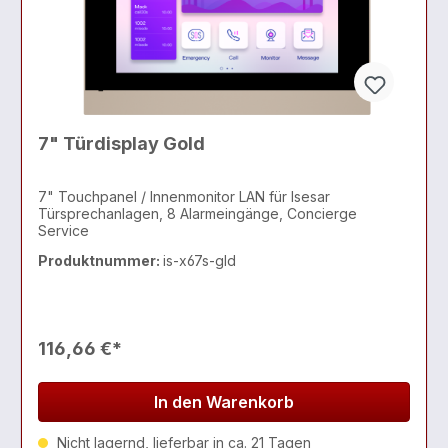
7" Türdisplay Gold
7" Touchpanel / Innenmonitor LAN für Isesar
Türsprechanlagen, 8 Alarmeingänge, Concierge
Service
Produktnummer:
is-x67s-gld
116,66 €*
In den Warenkorb
Nicht lagernd, lieferbar in ca. 21 Tagen