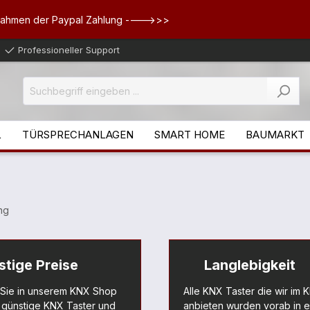
Rahmen der Paypal Zahlung ---->>>
Professioneller Support
L
TÜRSPRECHANLAGEN
SMART HOME
BAUMARKT
ng
stige Preise
Langlebigkeit
 Sie in unserem KNX Shop
Alle KNX Taster die wir im
 günstige KNX Taster und
anbieten wurden vorab in 