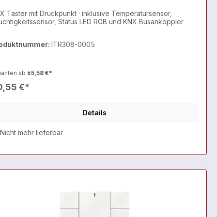
X Taster mit Druckpunkt · inklusive Temperatursensor,
uchtigkeitssensor, Status LED RGB und KNX Busankoppler
oduktnummer:
ITR308-0005
ianten ab
65,58 €*
0,55 €*
Details
Nicht mehr lieferbar