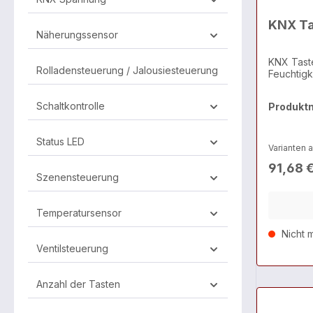
KNX Ta
Näherungssensor
KNX Taste
Rolladensteuerung / Jalousiesteuerung
Feuchtigk
Schaltkontrolle
Produkt
Status LED
Varianten 
91,68 
Szenensteuerung
Temperatursensor
Nicht m
Ventilsteuerung
Anzahl der Tasten