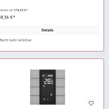
ianten ab
178,92 €*
8,16 €*
Details
Nicht mehr lieferbar