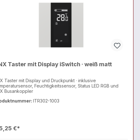
X Taster mit Display iSwitch · weiß matt
X Taster mit Display und Druckpunkt · inklusive
mperatursensor, Feuchtigkeitssensor, Status LED RGB und
X Busankoppler
oduktnummer:
ITR302-1003
5,25 €*