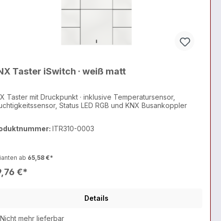
X Taster iSwitch · weiß matt
X Taster mit Druckpunkt · inklusive Temperatursensor,
uchtigkeitssensor, Status LED RGB und KNX Busankoppler
oduktnummer:
ITR310-0003
ianten ab
65,58 €*
,76 €*
Details
Nicht mehr lieferbar