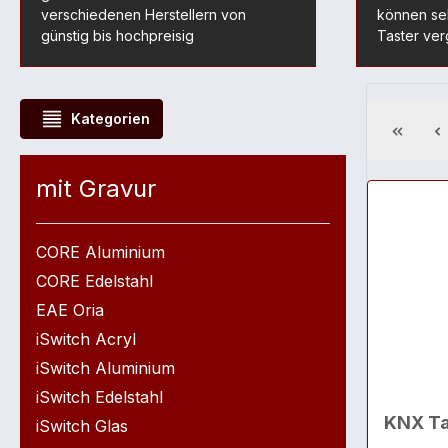
verschiedenen Herstellern von
können seh
günstig bis hochpreisig
Taster ver
Kategorien
mit Gravur
CORE Aluminium
CORE Edelstahl
EAE Oria
iSwitch Acryl
iSwitch Aluminium
iSwitch Edelstahl
KNX Ta
iSwitch Glas