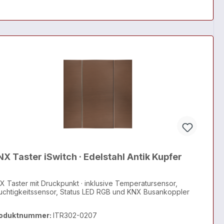
X Taster iSwitch · Edelstahl Antik Kupfer
X Taster mit Druckpunkt · inklusive Temperatursensor,
uchtigkeitssensor, Status LED RGB und KNX Busankoppler
oduktnummer:
ITR302-0207