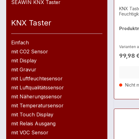
SEAWIN KNX Taster
KNX Taste
Feuchtigk
KNX Taster
Produkt
Einfach
Varianten 
mit CO2 Sensor
99,98 
mit Display
mit Gravur
mit Luftfeuchtesensor
Nicht m
mit Luftqualitätssensor
mit Näherungssensor
mit Temperatursensor
mit Touch Display
mit Relais Ausgang
mit VOC Sensor