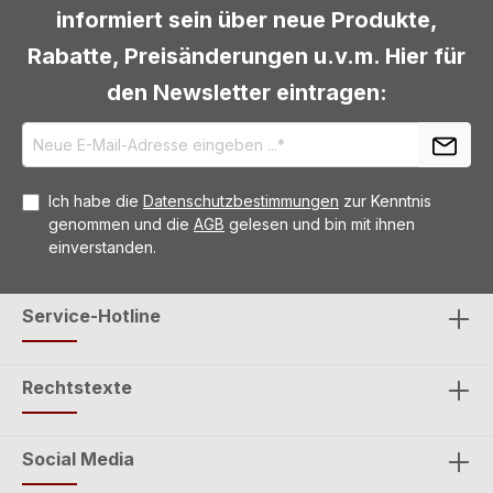
informiert sein über neue Produkte,
Rabatte, Preisänderungen u.v.m. Hier für
den Newsletter eintragen:
Ich habe die
Datenschutzbestimmungen
zur Kenntnis
genommen und die
AGB
gelesen und bin mit ihnen
einverstanden.
Service-Hotline
Rechtstexte
Social Media