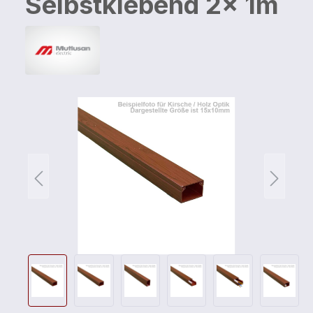
Selbstklebend 2x 1m