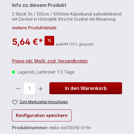
Info zu diesem Produkt
2 Stück 1m / 100cm / 1000mm Kabelkanal selbstklebend
mit Deckel in Holzoptik Kirsche Dunkel mit Maserung
weitere Produktdetails
5,64 €*
%
6,63 €*
(15% gespart)
Preise inkl. MwSt. zzgl. Versandkosten
Lagernd, Lieferzeit: 1-3 Tage
Anzahl
In den Warenkorb
Zum Merkzettel hinzufügen
Konfiguration speichern
Produktnummer:
mkks-kir016016-2x1m