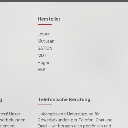
Hersteller
Letour
Mutlusan
SATION
MDT
Hager
ABB
g
Telefonische Beratung
ress! Unser
Unkomplizierte Unterstützung für
Gewerbekunden
Gewerbekunden per Telefon, Chat und
ientiert.
Email – wir beraten dich persönlich und