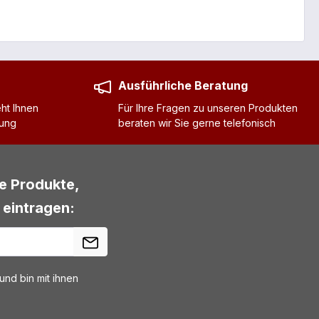
Ausführliche Beratung
ht Ihnen
Für Ihre Fragen zu unseren Produkten
gung
beraten wir Sie gerne telefonisch
ue Produkte,
 eintragen:
nd bin mit ihnen