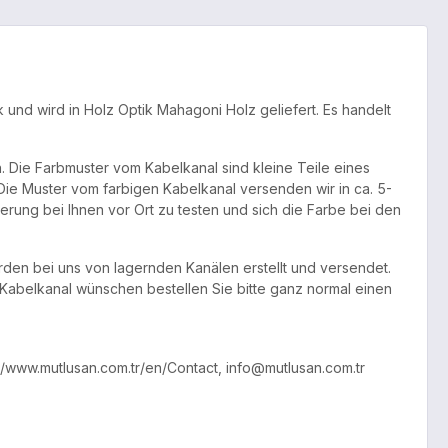
und wird in Holz Optik Mahagoni Holz geliefert. Es handelt
. Die Farbmuster vom Kabelkanal sind kleine Teile eines
Die Muster vom farbigen Kabelkanal versenden wir in ca. 5-
rung bei Ihnen vor Ort zu testen und sich die Farbe bei den
den bei uns von lagernden Kanälen erstellt und versendet.
Kabelkanal wünschen bestellen Sie bitte ganz normal einen
s://www.mutlusan.com.tr/en/Contact, info@mutlusan.com.tr