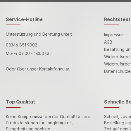
Service-Hotline
Rechtstext
Unterstützung und Beratung unter:
Impressum
AGB
03346 851 9002
Bezahlung un
Mo-Fr 09:00 - 18:00 Uhr
Widerrufsrech
Widerrufsrech
Oder über unser
Kontaktformular
.
Datenschutze
Top Qualität
Schnelle B
Keine Kompromisse bei der Qualität! Unsere
Schnell, zuver
Produkte stehen für Langlebigkeit,
Bestellung la
Sicherheit und höchste
Zeit auf dem 