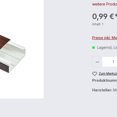
weitere Produk
0,99 €
Inhalt:
1
Preise inkl. M
Lagernd, Lie
Anzahl
Zum Merkze
Produktnum
Hersteller:
Mu