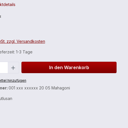
tdetails
*
wSt. zzgl. Versandkosten
ferzeit: 1-3 Tage
In den Warenkorb
ttel hinzufügen
mer:
001 xxx xxxxxx 20 05 Mahagoni
tlusan