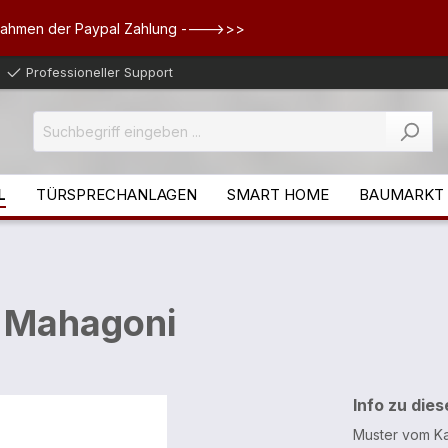
Rahmen der Paypal Zahlung ---->>>
Professioneller Support
L
TÜRSPRECHANLAGEN
SMART HOME
BAUMARKT
 Mahagoni
Info zu die
Muster vom Ka