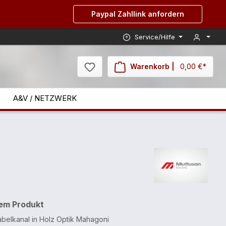
Paypal Zahllink anfordern
Service/Hilfe
Warenkorb |
0,00 €*
A&V / NETZWERK
sem Produkt
belkanal in Holz Optik Mahagoni