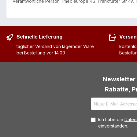
Verantwortliche Person: iimex europe KG, Frankfurter Str 4
Schnelle Lieferung
Versan
täglicher Versand von lagernder Ware
kostenlo
bei Bestellung vor 14:00
Bestellu
Newsletter 
Rabatte, P
Ich habe die
Daten
einverstanden.