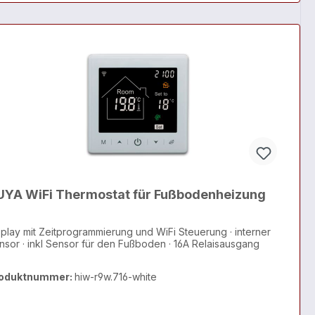
UYA WiFi Thermostat für Fußbodenheizung
splay mit Zeitprogrammierung und WiFi Steuerung · interner
Sensor · inkl Sensor für den Fußboden · 16A Relaisausgang
oduktnummer:
hiw-r9w.716-white