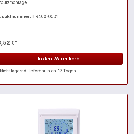
fputzmontage
oduktnummer:
ITR400-0001
8,52 €*
In den Warenkorb
Nicht lagernd, lieferbar in ca. 19 Tagen