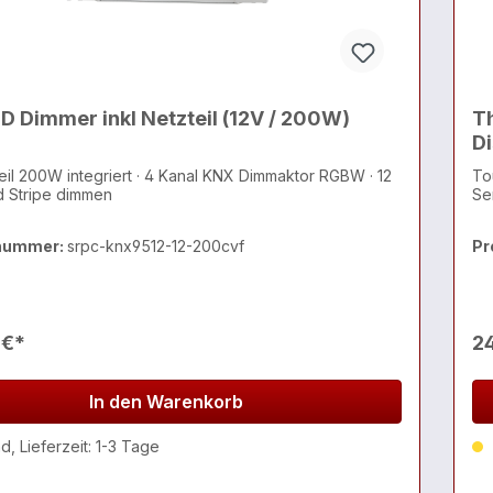
D Dimmer inkl Netzteil (12V / 200W)
T
Di
eil 200W integriert · 4 Kanal KNX Dimmaktor RGBW · 12
To
d Stripe dimmen
nummer:
srpc-knx9512-12-200cvf
Pr
 €*
2
In den Warenkorb
, Lieferzeit: 1-3 Tage