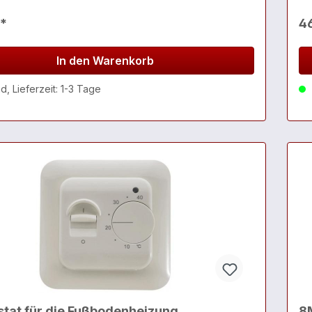
€*
4
In den Warenkorb
, Lieferzeit: 1-3 Tage
tat für die Fußbodenheizung
8