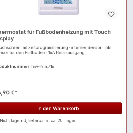
hermostat für Fußbodenheizung mit Touch
splay
uchscreen mit Zeitprogrammierung · interner Sensor · inkl
Sensor für den Fußboden · 16A Relaisausgang
oduktnummer:
hiw-r9m.716
4,90 €*
In den Warenkorb
Nicht lagernd, lieferbar in ca. 20 Tagen