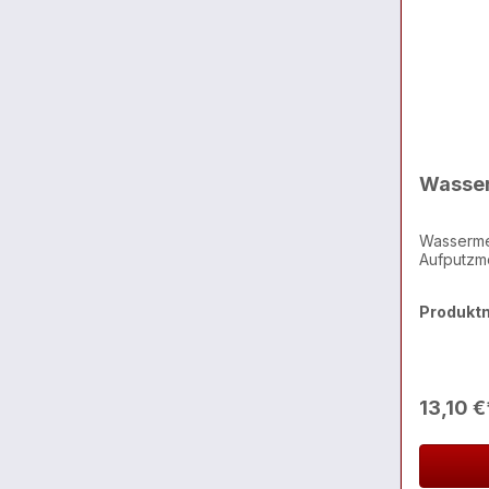
Wasser
Wassermel
Aufputzm
Produkt
13,10 €