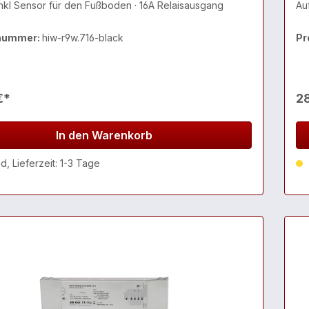
Sensor · inkl Sensor für den Fußboden · 16A Relaisausgang
Au
nummer:
hiw-r9w.716-black
Pr
€*
2
In den Warenkorb
, Lieferzeit: 1-3 Tage