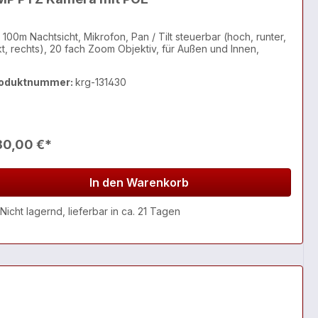
100m Nachtsicht, Mikrofon, Pan / Tilt steuerbar (hoch, runter,
nkt, rechts), 20 fach Zoom Objektiv, für Außen und Innen,
oduktnummer:
krg-131430
80,00 €*
In den Warenkorb
Nicht lagernd, lieferbar in ca. 21 Tagen