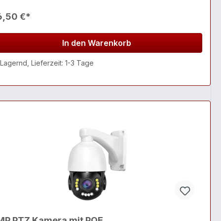
6,50 €*
In den Warenkorb
Lagernd, Lieferzeit: 1-3 Tage
MP PTZ Kamera mit POE