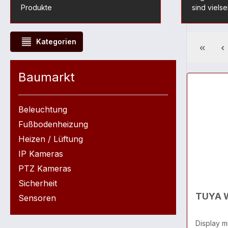
Produkte
sind vielse
Kategorien
Baumarkt
Beleuchtung
Fußbodenheizung
Heizen / Lüftung
IP Kameras
PTZ Kameras
Sicherheit
TUYA W
Sensoren
Display m