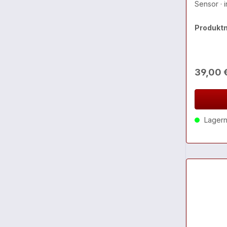
Produkt
39,00 
Lagernd