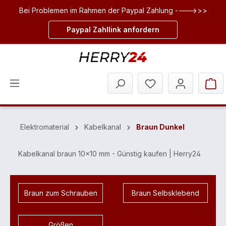
Bei Problemen im Rahmen der Paypal Zahlung ---->>>
inhalt springen
Paypal Zahllink anfordern
Elektromaterial
Kabelkanal
Braun Dunkel
Kabelkanal braun 10x10 mm - Günstig kaufen | Herry24
Braun zum Schrauben
Braun Selbsklebend
Größen