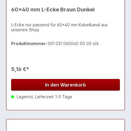
60x40 mm L-Ecke Braun Dunkel
L-Ecke nur passend für 60x40 mm Kabelkanal aus
unserem Shop
Produktnummer:
001 031 060040 00 03-d.k
5,16 €*
In den Warenkorb
Lagernd, Lieferzeit: 1-3 Tage