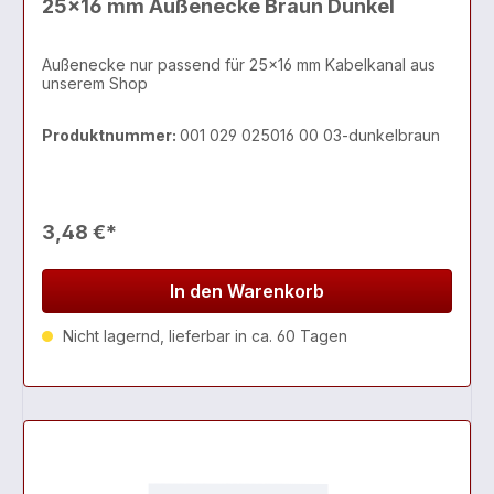
25x16 mm Außenecke Braun Dunkel
Außenecke nur passend für 25x16 mm Kabelkanal aus
unserem Shop
Produktnummer:
001 029 025016 00 03-dunkelbraun
3,48 €*
In den Warenkorb
Nicht lagernd, lieferbar in ca. 60 Tagen