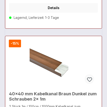
Details
Lagernd, Lieferzeit: 1-3 Tage
-15%
40x40 mm Kabelkanal Braun Dunkel zum
Schrauben 2x 1m
2 Stück 1m / 100cm / 1000mm Kabelkanal zum