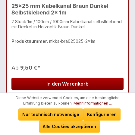
25x25 mm Kabelkanal Braun Dunkel
Selbstklebend 2x 1m
2 Stück 1m / 100cm / 1000mm Kabelkanal selbstklebend
mit Deckel in Holzoptik Braun Dunkel
Produktnummer:
mkks-bra025025-2x1m
Ab
9,50 €*
In den Warenkorb
Nicht lagernd, lieferbar in ca. 60 Tagen
Diese Website verwendet Cookies, um eine bestmögliche
Erfahrung bieten zu können.
Mehr Informationen ...
Nur technisch notwendige
Konfigurieren
Alle Cookies akzeptieren