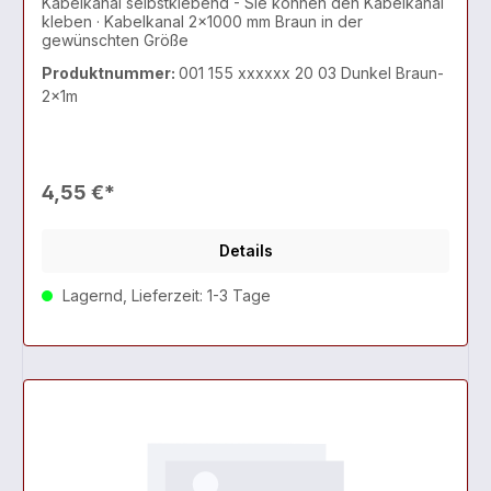
Kabelkanal selbstklebend - Sie können den Kabelkanal
kleben · Kabelkanal 2x1000 mm Braun in der
gewünschten Größe
Produktnummer:
001 155 xxxxxx 20 03 Dunkel Braun-
2x1m
4,55 €*
Details
Lagernd, Lieferzeit: 1-3 Tage