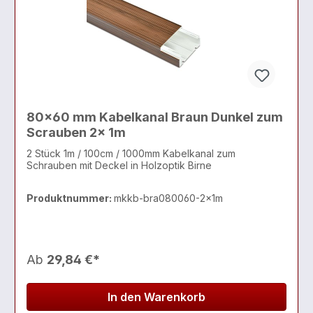
80x60 mm Kabelkanal Braun Dunkel zum
Scrauben 2x 1m
2 Stück 1m / 100cm / 1000mm Kabelkanal zum
Schrauben mit Deckel in Holzoptik Birne
Produktnummer:
mkkb-bra080060-2x1m
Ab
29,84 €*
In den Warenkorb