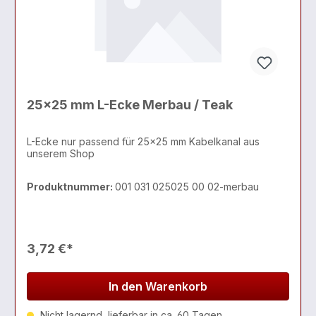
25x25 mm L-Ecke Merbau / Teak
L-Ecke nur passend für 25x25 mm Kabelkanal aus
unserem Shop
Produktnummer:
001 031 025025 00 02-merbau
3,72 €*
In den Warenkorb
Nicht lagernd, lieferbar in ca. 60 Tagen