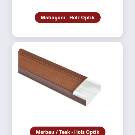
Mahagoni - Holz Optik
Merbau / Teak - Holz Optik