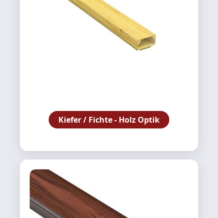
Kiefer / Fichte - Holz Optik