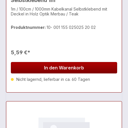
Selbstklebend 1m
1m / 100cm / 1000mm Kabelkanal Selbstklebend mit
Deckel in Holz Optik Merbau / Teak
Produktnummer:
10- 001 155 025025 20 02
5,59 €*
In den Warenkorb
Nicht lagernd, lieferbar in ca. 60 Tagen