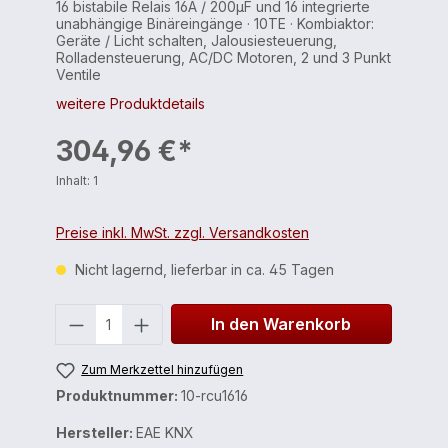
16 bistabile Relais 16A / 200µF und 16 integrierte
unabhängige Binäreingänge · 10TE · Kombiaktor:
Geräte / Licht schalten, Jalousiesteuerung,
Rolladensteuerung, AC/DC Motoren, 2 und 3 Punkt
Ventile
weitere Produktdetails
304,96 €*
Inhalt:
1
Preise inkl. MwSt. zzgl. Versandkosten
Nicht lagernd, lieferbar in ca. 45 Tagen
Anzahl
In den Warenkorb
Zum Merkzettel hinzufügen
Produktnummer:
10-rcu1616
Hersteller:
EAE KNX