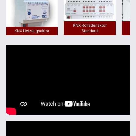
KNX Rolladenaktor
Ro
KNX Heizungsaktor
Standard