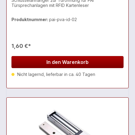
Schlüsselanhänger zur Türöffnung für PAI
Türsprechanlagen mit RFID Kartenleser
Produktnummer:
pai-pva-id-02
1,60 €*
In den Warenkorb
Nicht lagernd, lieferbar in ca. 40 Tagen