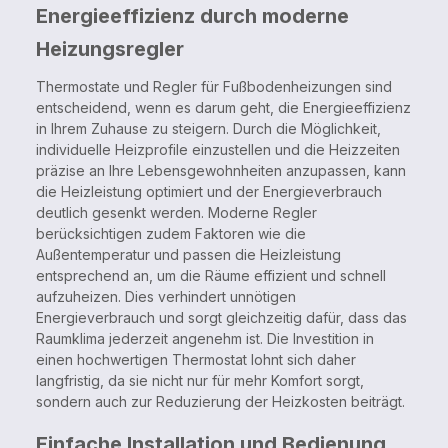
Energieeffizienz durch moderne
Heizungsregler
Thermostate und Regler für Fußbodenheizungen sind
entscheidend, wenn es darum geht, die Energieeffizienz
in Ihrem Zuhause zu steigern. Durch die Möglichkeit,
individuelle Heizprofile einzustellen und die Heizzeiten
präzise an Ihre Lebensgewohnheiten anzupassen, kann
die Heizleistung optimiert und der Energieverbrauch
deutlich gesenkt werden. Moderne Regler
berücksichtigen zudem Faktoren wie die
Außentemperatur und passen die Heizleistung
entsprechend an, um die Räume effizient und schnell
aufzuheizen. Dies verhindert unnötigen
Energieverbrauch und sorgt gleichzeitig dafür, dass das
Raumklima jederzeit angenehm ist. Die Investition in
einen hochwertigen Thermostat lohnt sich daher
langfristig, da sie nicht nur für mehr Komfort sorgt,
sondern auch zur Reduzierung der Heizkosten beiträgt.
Einfache Installation und Bedienung