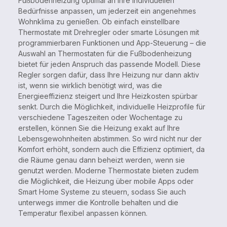
Fußbodenheizung optimal an Ihre individuellen
Bedürfnisse anpassen, um jederzeit ein angenehmes
Wohnklima zu genießen. Ob einfach einstellbare
Thermostate mit Drehregler oder smarte Lösungen mit
programmierbaren Funktionen und App-Steuerung – die
Auswahl an Thermostaten für die Fußbodenheizung
bietet für jeden Anspruch das passende Modell. Diese
Regler sorgen dafür, dass Ihre Heizung nur dann aktiv
ist, wenn sie wirklich benötigt wird, was die
Energieeffizienz steigert und Ihre Heizkosten spürbar
senkt. Durch die Möglichkeit, individuelle Heizprofile für
verschiedene Tageszeiten oder Wochentage zu
erstellen, können Sie die Heizung exakt auf Ihre
Lebensgewohnheiten abstimmen. So wird nicht nur der
Komfort erhöht, sondern auch die Effizienz optimiert, da
die Räume genau dann beheizt werden, wenn sie
genutzt werden. Moderne Thermostate bieten zudem
die Möglichkeit, die Heizung über mobile Apps oder
Smart Home Systeme zu steuern, sodass Sie auch
unterwegs immer die Kontrolle behalten und die
Temperatur flexibel anpassen können.