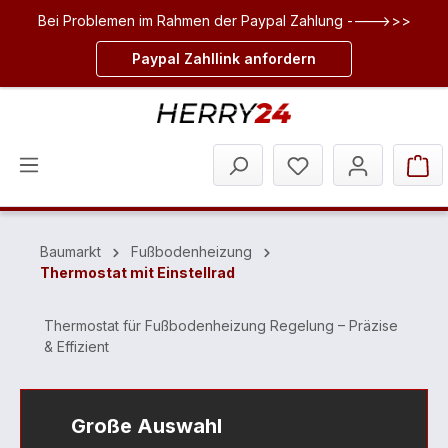
Bei Problemen im Rahmen der Paypal Zahlung ---->>>
inhalt springen
Paypal Zahllink anfordern
Baumarkt
Fußbodenheizung
Thermostat mit Einstellrad
Thermostat für Fußbodenheizung Regelung – Präzise
& Effizient
Große Auswahl