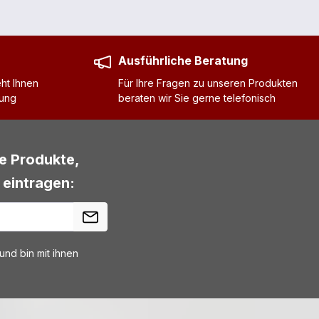
Ausführliche Beratung
ht Ihnen
Für Ihre Fragen zu unseren Produkten
gung
beraten wir Sie gerne telefonisch
ue Produkte,
 eintragen:
nd bin mit ihnen