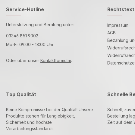
Service-Hotline
Rechtstext
Unterstützung und Beratung unter:
Impressum
AGB
03346 851 9002
Bezahlung un
Mo-Fr 09:00 - 18:00 Uhr
Widerrufsrech
Widerrufsrech
Oder über unser
Kontaktformular
.
Datenschutze
Top Qualität
Schnelle B
Keine Kompromisse bei der Qualität! Unsere
Schnell, zuver
Produkte stehen für Langlebigkeit,
Bestellung la
Sicherheit und höchste
Zeit auf dem 
Verarbeitungsstandards.