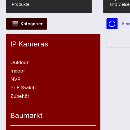
Produkte
sind vielse
Kategorien
Kei
IP Kameras
Outdoor
Indoor
NVR
PoE Switch
Zubehör
Baumarkt