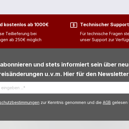
d kostenlos ab 1000€
Technischer Support
se Teillieferung bei
Für technische Fragen ste
ngen ab 250€ möglich
unser Support zur Verfü
abonnieren und stets informiert sein über ne
reisänderungen u.v.m. Hier für den Newsletter
schutzbestimmungen
zur Kenntnis genommen und die
AGB
gelesen u