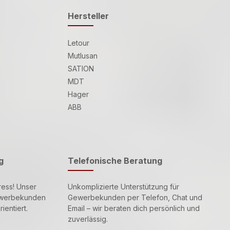
Hersteller
Letour
Mutlusan
SATION
MDT
Hager
ABB
g
Telefonische Beratung
ress! Unser
Unkomplizierte Unterstützung für
Gewerbekunden
Gewerbekunden per Telefon, Chat und
ientiert.
Email – wir beraten dich persönlich und
zuverlässig.