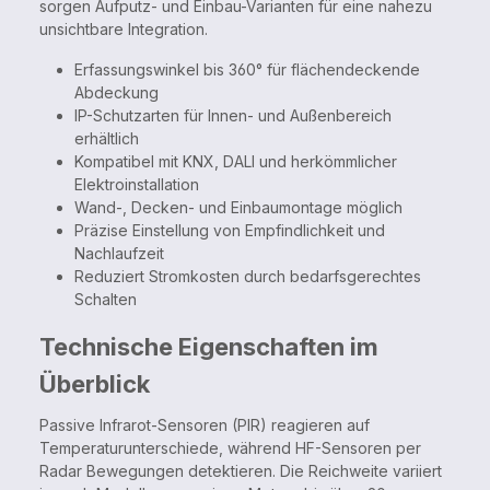
sorgen Aufputz- und Einbau-Varianten für eine nahezu
unsichtbare Integration.
Erfassungswinkel bis 360° für flächendeckende
Abdeckung
IP-Schutzarten für Innen- und Außenbereich
erhältlich
Kompatibel mit KNX, DALI und herkömmlicher
Elektroinstallation
Wand-, Decken- und Einbaumontage möglich
Präzise Einstellung von Empfindlichkeit und
Nachlaufzeit
Reduziert Stromkosten durch bedarfsgerechtes
Schalten
Technische Eigenschaften im
Überblick
Passive Infrarot-Sensoren (PIR) reagieren auf
Temperaturunterschiede, während HF-Sensoren per
Radar Bewegungen detektieren. Die Reichweite variiert