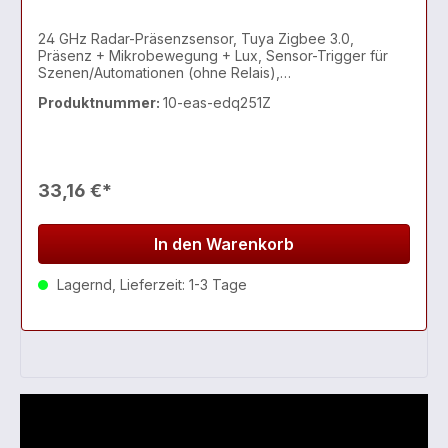
24 GHz Radar-Präsenzsensor, Tuya Zigbee 3.0,
Präsenz + Mikrobewegung + Lux, Sensor-Trigger für
Szenen/Automationen (ohne Relais),
Wohnraum/Bad/Büro
Produktnummer:
10-eas-edq251Z
33,16 €*
In den Warenkorb
Lagernd, Lieferzeit: 1-3 Tage