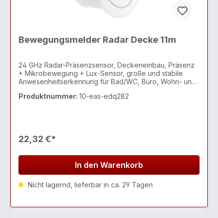
Bewegungsmelder Radar Decke 11m
24 GHz Radar-Präsenzsensor, Deckeneinbau, Präsenz
+ Mikrobewegung + Lux-Sensor, große und stabile
Anwesenheitserkennung für Bad/WC, Büro, Wohn- und
Objektbereiche (zuverlässiger als PIR)
Produktnummer:
10-eas-edq282
22,32 €*
In den Warenkorb
Nicht lagernd, lieferbar in ca. 29 Tagen