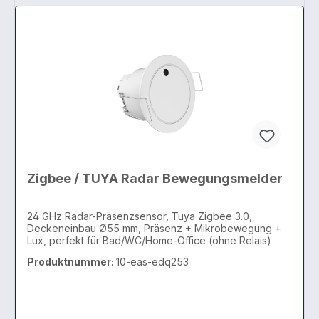
Zigbee / TUYA Radar Bewegungsmelder
24 GHz Radar-Präsenzsensor, Tuya Zigbee 3.0,
Deckeneinbau Ø55 mm, Präsenz + Mikrobewegung +
Lux, perfekt für Bad/WC/Home-Office (ohne Relais)
Produktnummer:
10-eas-edq253