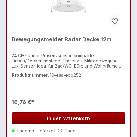
Bewegungsmelder Radar Decke 12m
24 GHz Radar-Präsenzsensor, kompakter
Einbau/Deckenmontage, Präsenz + Mikrobewegung +
Lux-Sensor, ideal für Bad/WC, Büro und Wohnräume
(zuverlässige Anwesenheitserkennung für
Produktnummer:
10-eas-edq252
Automationen)
18,76 €*
In den Warenkorb
Lagernd, Lieferzeit: 1-3 Tage