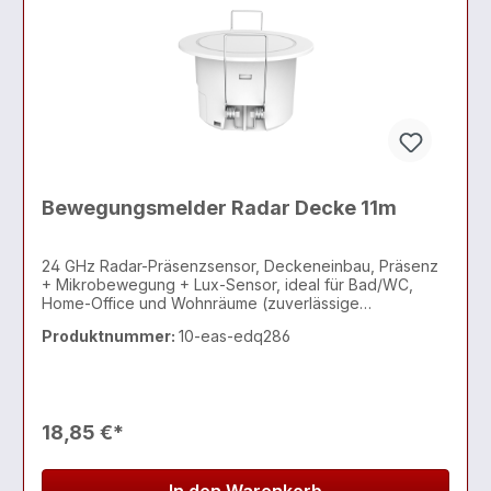
Bewegungsmelder Radar Decke 11m
24 GHz Radar-Präsenzsensor, Deckeneinbau, Präsenz
+ Mikrobewegung + Lux-Sensor, ideal für Bad/WC,
Home-Office und Wohnräume (zuverlässige
Anwesenheitserkennung statt PIR)
Produktnummer:
10-eas-edq286
18,85 €*
In den Warenkorb