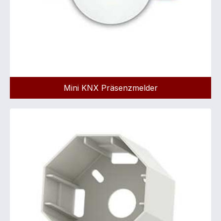
Mini KNX Präsenzmelder