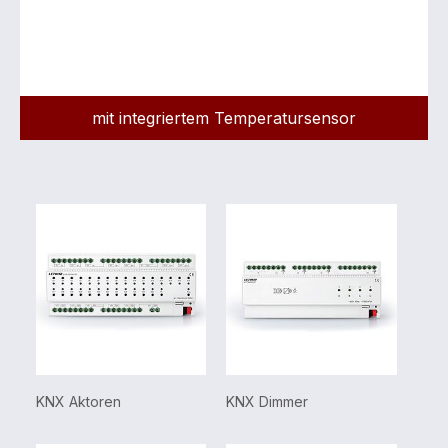
mit integriertem Temperatursensor
KNX
KNX Aktoren
KNX Dimmer