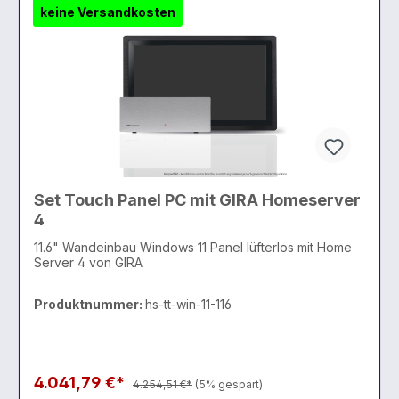
keine Versandkosten
Set Touch Panel PC mit GIRA Homeserver
4
11.6" Wandeinbau Windows 11 Panel lüfterlos mit Home
Server 4 von GIRA
Produktnummer:
hs-tt-win-11-116
4.041,79 €*
4.254,51 €*
(5% gespart)