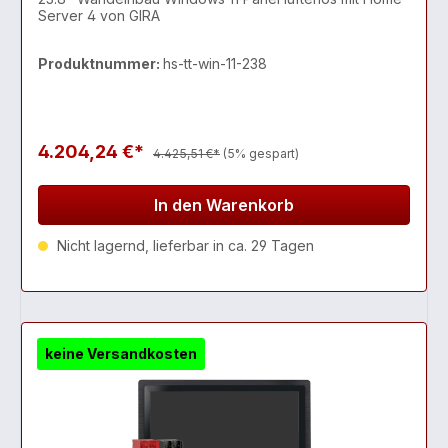
Server 4 von GIRA
Produktnummer:
hs-tt-win-11-238
4.204,24 €*
4.425,51 €*
(5% gespart)
In den Warenkorb
Nicht lagernd, lieferbar in ca. 29 Tagen
keine Versandkosten