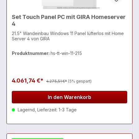
Set Touch Panel PC mit GIRA Homeserver
4
21.5" Wandeinbau Windows 11 Panel lüfterlos mit Home
Server 4 von GIRA
Produktnummer:
hs-tt-win-11-215
4.061,74 €*
4.275,51 €*
(5% gespart)
In den Warenkorb
Lagernd, Lieferzeit: 1-3 Tage