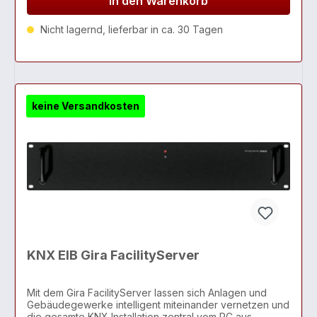
In den Warenkorb
Nicht lagernd, lieferbar in ca. 30 Tagen
keine Versandkosten
KNX EIB Gira FacilityServer
Mit dem Gira FacilityServer lassen sich Anlagen und
Gebäudegewerke intelligent miteinander vernetzen und
die gesamte KNX Installation zentral vom PC aus