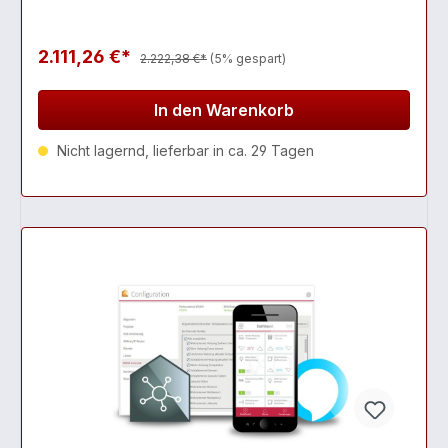
2.111,26 €*
2.222,38 €*
(5% gespart)
In den Warenkorb
Nicht lagernd, lieferbar in ca. 29 Tagen