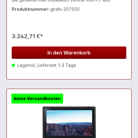
kontrollieren, steuern und programmieren.
Produktnummer:
girafs-207500
3.242,71 €*
In den Warenkorb
Lagernd, Lieferzeit: 1-3 Tage
keine Versandkosten