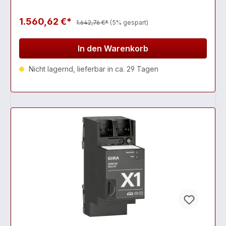
1.560,62 €*
1.642,76 €*
(5% gespart)
In den Warenkorb
Nicht lagernd, lieferbar in ca. 29 Tagen