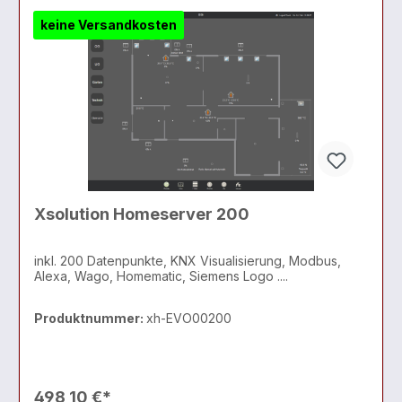
keine Versandkosten
Xsolution Homeserver 200
inkl. 200 Datenpunkte, KNX Visualisierung, Modbus,
Alexa, Wago, Homematic, Siemens Logo ....
Produktnummer:
xh-EVO00200
498,10 €*