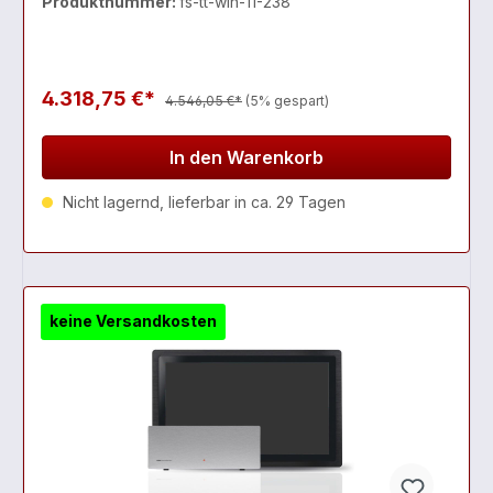
Produktnummer:
fs-tt-win-11-238
4.318,75 €*
4.546,05 €*
(5% gespart)
In den Warenkorb
Nicht lagernd, lieferbar in ca. 29 Tagen
keine Versandkosten