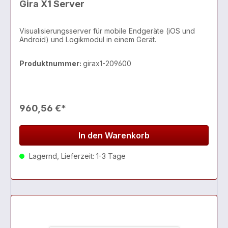
Gira X1 Server
Visualisierungsserver für mobile Endgeräte (iOS und
Android) und Logikmodul in einem Gerät.
Produktnummer:
girax1-209600
960,56 €*
In den Warenkorb
Lagernd, Lieferzeit: 1-3 Tage