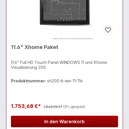
11.6" Xhome Paket
11.6" Full HD Touch Panel WINDOWS 11 und Xhome
Visualisierung 200
Produktnummer:
xh200-tt-win-11-116
1.753,68 €*
1.845,98 €*
(5% gespart)
In den Warenkorb