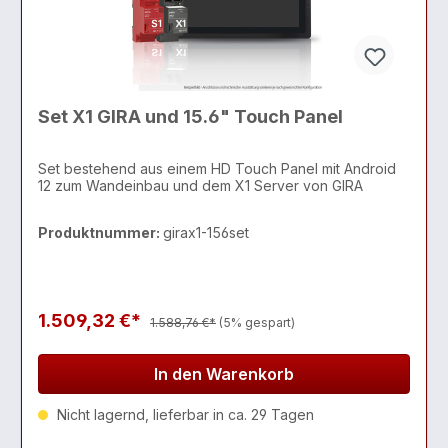
Set X1 GIRA und 15.6" Touch Panel
Set bestehend aus einem HD Touch Panel mit Android
12 zum Wandeinbau und dem X1 Server von GIRA
Produktnummer:
girax1-156set
1.509,32 €*
1.588,76 €*
(5% gespart)
In den Warenkorb
Nicht lagernd, lieferbar in ca. 29 Tagen