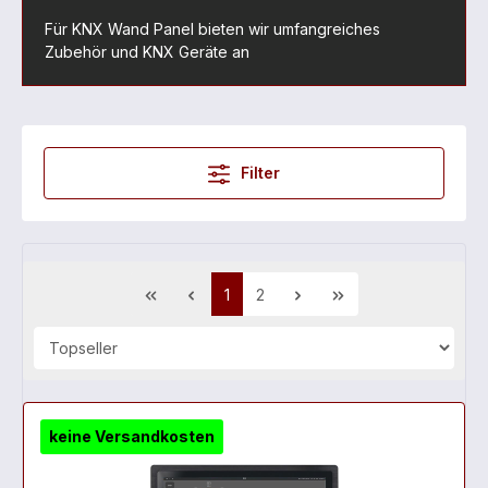
Für KNX Wand Panel bieten wir umfangreiches
Zubehör und KNX Geräte an
Filter
1
2
keine Versandkosten