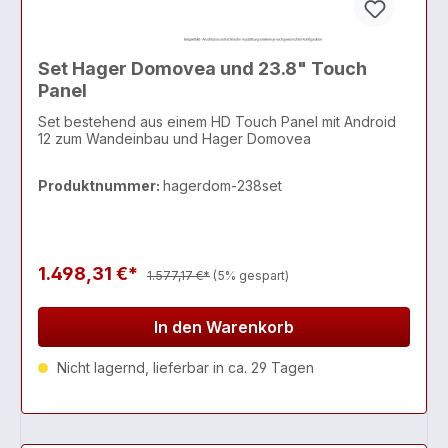
Set Hager Domovea und 23.8" Touch
Panel
Set bestehend aus einem HD Touch Panel mit Android
12 zum Wandeinbau und Hager Domovea
Produktnummer:
hagerdom-238set
1.498,31 €*
1.577,17 €*
(5% gespart)
In den Warenkorb
Nicht lagernd, lieferbar in ca. 29 Tagen