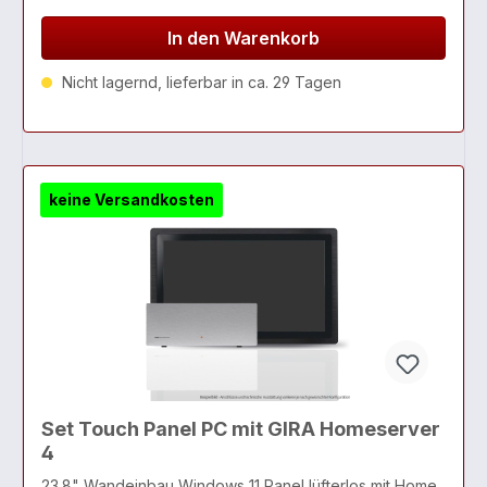
In den Warenkorb
Nicht lagernd, lieferbar in ca. 29 Tagen
keine Versandkosten
Set Touch Panel PC mit GIRA Homeserver
4
23.8" Wandeinbau Windows 11 Panel lüfterlos mit Home