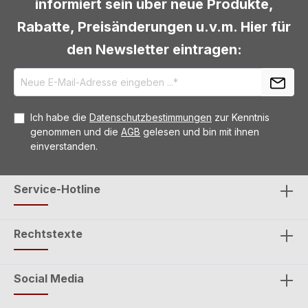
informiert sein über neue Produkte,
Rabatte, Preisänderungen u.v.m. Hier für
den Newsletter eintragen:
Ich habe die
Datenschutzbestimmungen
zur Kenntnis
genommen und die
AGB
gelesen und bin mit ihnen
einverstanden.
Service-Hotline
Rechtstexte
Social Media