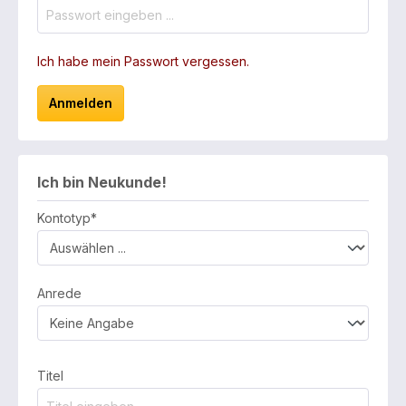
Ich habe mein Passwort vergessen.
Anmelden
Ich bin Neukunde!
Persönliche Informationen
Kontotyp*
Anrede
Titel