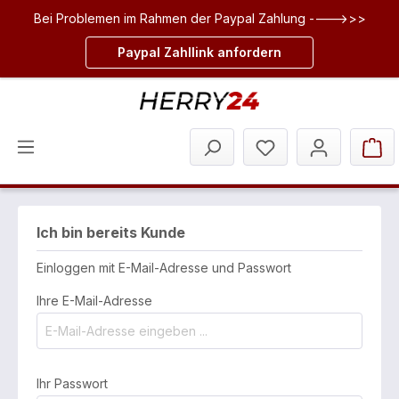
Bei Problemen im Rahmen der Paypal Zahlung ---->>>
inhalt springen
Paypal Zahllink anfordern
Ich bin bereits Kunde
Einloggen mit E-Mail-Adresse und Passwort
Ihre E-Mail-Adresse
Ihr Passwort