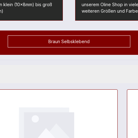
 klein (10x8mm) bis groß
unserem Oline Shop in viel
m)
weiteren Größen und Farbe
Braun Selbsklebend