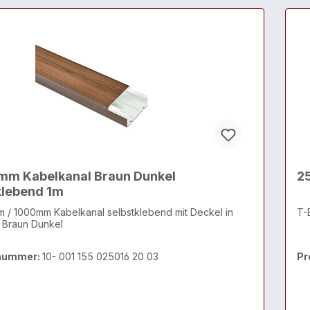
mm Kabelkanal Braun Dunkel
2
klebend 1m
m / 1000mm Kabelkanal selbstklebend mit Deckel in
T-
 Braun Dunkel
nummer:
10- 001 155 025016 20 03
Pr