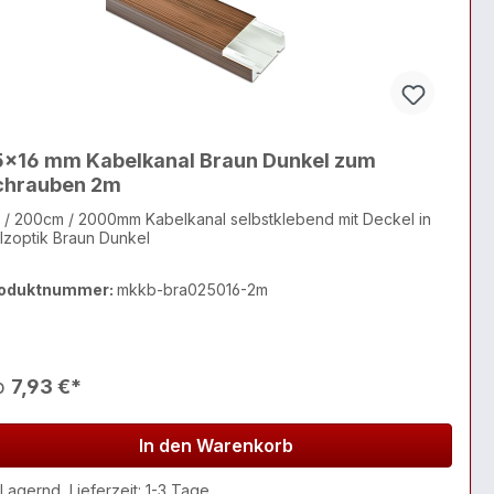
5x16 mm Kabelkanal Braun Dunkel zum
chrauben 2m
 / 200cm / 2000mm Kabelkanal selbstklebend mit Deckel in
lzoptik Braun Dunkel
oduktnummer:
mkkb-bra025016-2m
b
7,93 €*
In den Warenkorb
Lagernd, Lieferzeit: 1-3 Tage