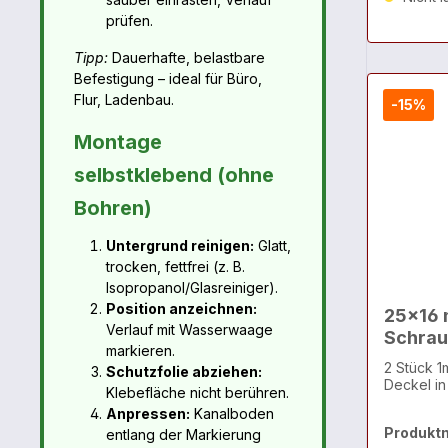
prüfen.
Tipp:
Dauerhafte, belastbare
Befestigung – ideal für Büro,
Flur, Ladenbau.
-15%
Montage
selbstklebend (ohne
Bohren)
Untergrund reinigen:
Glatt,
trocken, fettfrei (z. B.
Isopropanol/Glasreiniger).
Position anzeichnen:
25x16 
Verlauf mit Wasserwaage
Schrau
markieren.
2 Stück 1
Schutzfolie abziehen:
Deckel in
Klebefläche nicht berühren.
Anpressen:
Kanalboden
Produkt
entlang der Markierung