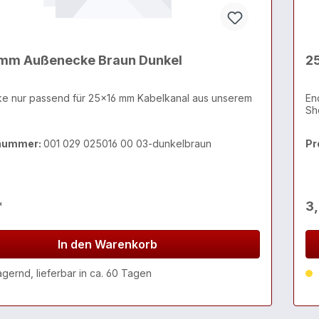
mm Außenecke Braun Dunkel
2
e nur passend für 25x16 mm Kabelkanal aus unserem
En
Sh
nummer:
001 029 025016 00 03-dunkelbraun
Pr
*
3
In den Warenkorb
agernd, lieferbar in ca. 60 Tagen