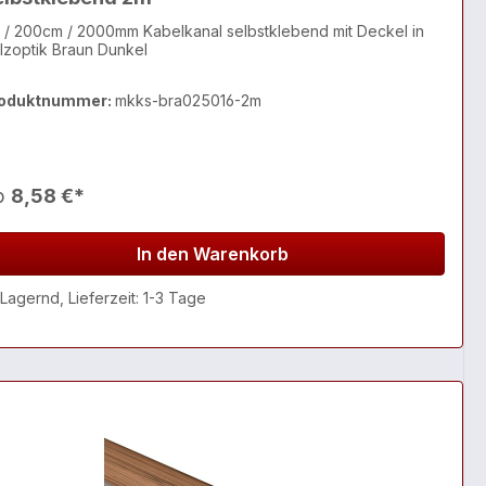
 / 200cm / 2000mm Kabelkanal selbstklebend mit Deckel in
lzoptik Braun Dunkel
oduktnummer:
mkks-bra025016-2m
b
8,58 €*
In den Warenkorb
Lagernd, Lieferzeit: 1-3 Tage