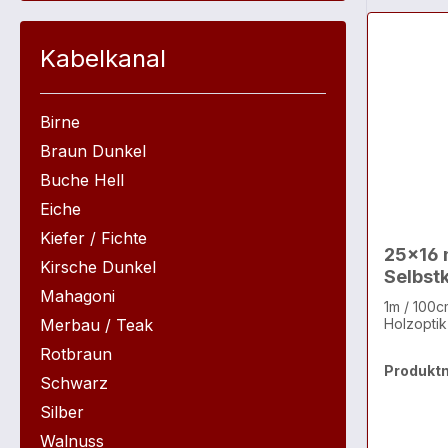
Kabelkanal
Birne
Braun Dunkel
Buche Hell
Eiche
Kiefer / Fichte
25x16 
Kirsche Dunkel
Selbst
Mahagoni
1m / 100c
Merbau / Teak
Holzoptik
Rotbraun
Produkt
Schwarz
Silber
Walnuss