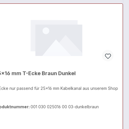
5x16 mm T-Ecke Braun Dunkel
Ecke nur passend für 25x16 mm Kabelkanal aus unserem Shop
oduktnummer:
001 030 025016 00 03-dunkelbraun