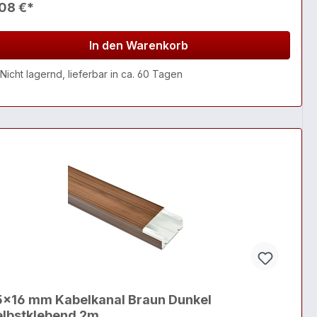
,08 €*
In den Warenkorb
Nicht lagernd, lieferbar in ca. 60 Tagen
5x16 mm Kabelkanal Braun Dunkel
elbstklebend 2m