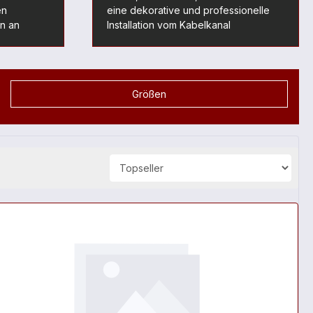
en
eine dekorative und professionelle
n an
Installation vom Kabelkanal
Größen