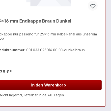
5x16 mm Endkappe Braun Dunkel
dkappe nur passend für 25x16 mm Kabelkanal aus unserem
op
oduktnummer:
001 033 025016 00 03-dunkelbraun
,78 €*
In den Warenkorb
Nicht lagernd, lieferbar in ca. 60 Tagen