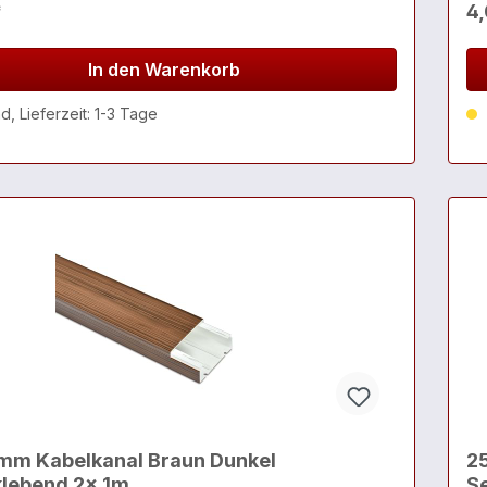
*
4
In den Warenkorb
, Lieferzeit: 1-3 Tage
mm Kabelkanal Braun Dunkel
2
Selbstklebend 2x 1m
S