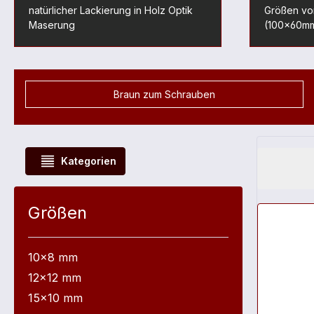
natürlicher Lackierung in Holz Optik
Größen von
Maserung
(100x60m
Braun zum Schrauben
Kategorien
Größen
10x8 mm
12x12 mm
15x10 mm