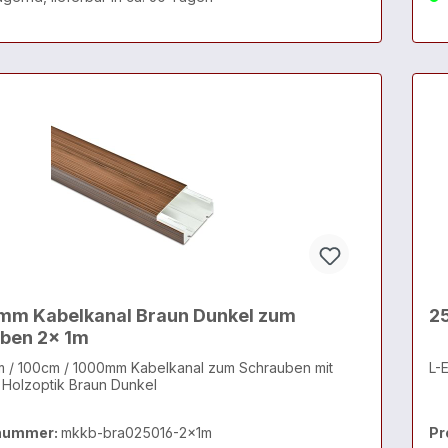
mm Kabelkanal Braun Dunkel zum
2
ben 2x 1m
m / 100cm / 1000mm Kabelkanal zum Schrauben mit
L-
 Holzoptik Braun Dunkel
nummer:
mkkb-bra025016-2x1m
Pr