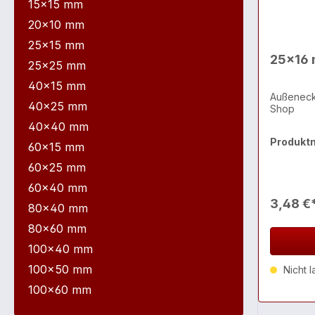
15x15 mm
20x10 mm
25x15 mm
25x16 
25x25 mm
40x15 mm
Außeneck
40x25 mm
Shop
40x40 mm
Produkt
60x15 mm
60x25 mm
60x40 mm
3,48 €
80x40 mm
80x60 mm
100x40 mm
100x50 mm
Nicht l
100x60 mm